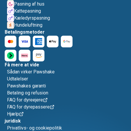
Pasning af hus
Kattepasning
Kæledyrspasning
Hundeluftning
Betalingsmetoder
Få mere at vide
Sådan virker Pawshake
Udtalelser
Pawshakes garanti
Betaling og refusion
FAQ for dyreejere
FAQ for dyrepassere
Hjælp
juridisk
Privatlivs- og cookiepolitik