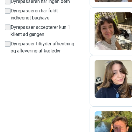
Dyrepasseren har ingen børn
Dyrepasseren har fuldt
indhegnet baghave
Dyrepasser accepterer kun 1
A
klient ad gangen
Dyrepasser tilbyder afhentning
og aflevering af kæledyr
E
J