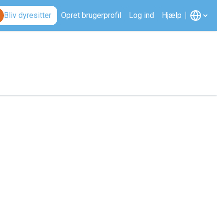
Bliv dyresitter
Opret brugerprofil
Log ind
Hjælp