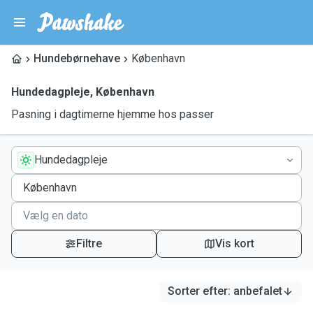
Hundebørnehave
København
Hundedagpleje
,
København
Pasning i dagtimerne hjemme hos passer
Hundedagpleje
Filtre
Vis kort
Sorter efter
:
anbefalet