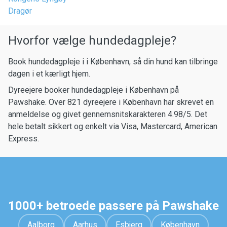
Dragør
Hvorfor vælge hundedagpleje?
Book hundedagpleje i i København, så din hund kan tilbringe
dagen i et kærligt hjem.
Dyreejere booker hundedagpleje i København på
Pawshake. Over 821 dyreejere i København har skrevet en
anmeldelse og givet gennemsnitskarakteren 4.98/5. Det
hele betalt sikkert og enkelt via Visa, Mastercard, American
Express.
1000+ betroede passere på Pawshake
Aalborg
Aarhus
Esbjerg
København