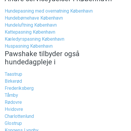
Hundepasning med overnatning København
Hundebørnehave København
Hundeluftning København
Kattepasning København
Kæledyrspasning København
Huspasning København
Pawshake tilbyder også
hundedagpleje i
Taastrup
Birkerød
Frederiksberg
Tårnby
Rødovre
Hvidovre
Charlottenlund
Glostrup
Kongens Lyngby