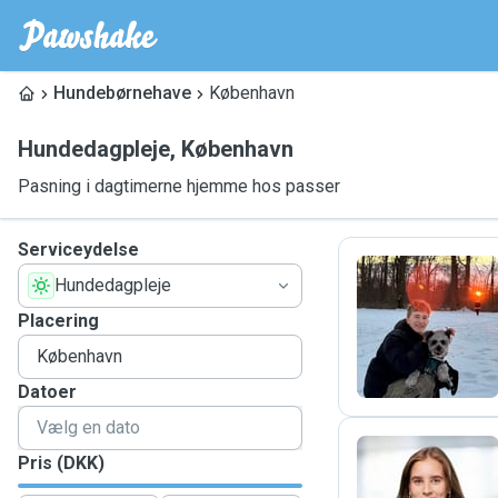
Hundebørnehave
København
Hundedagpleje
,
København
Pasning i dagtimerne hjemme hos passer
Serviceydelse
Hundedagpleje
L
Placering
Datoer
Pris (DKK)