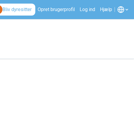
Bliv dyresitter
Opret brugerprofil
Log ind
Hjælp