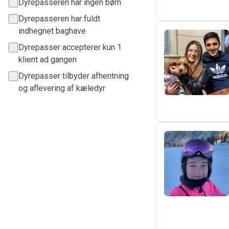
Dyrepasseren har ingen børn
Dyrepasseren har fuldt
indhegnet baghave
Dyrepasser accepterer kun 1
S
klient ad gangen
Dyrepasser tilbyder afhentning
og aflevering af kæledyr
L