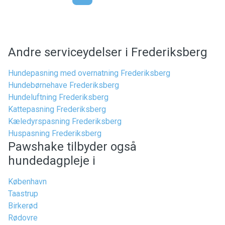
Andre serviceydelser i Frederiksberg
Hundepasning med overnatning Frederiksberg
Hundebørnehave Frederiksberg
Hundeluftning Frederiksberg
Kattepasning Frederiksberg
Kæledyrspasning Frederiksberg
Huspasning Frederiksberg
Pawshake tilbyder også
hundedagpleje i
København
Taastrup
Birkerød
Rødovre