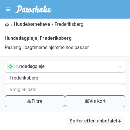
Hundebørnehave
Frederiksberg
Hundedagpleje
,
Frederiksberg
Pasning i dagtimerne hjemme hos passer
Hundedagpleje
Filtre
Vis kort
Sorter efter
:
anbefalet