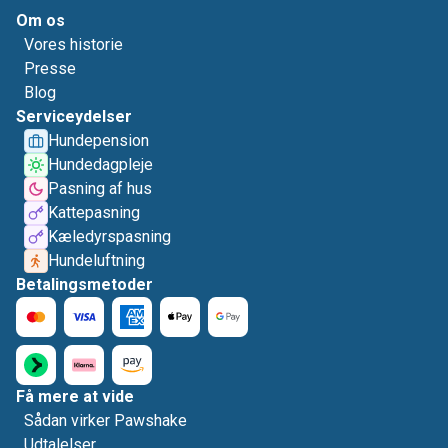
Om os
Vores historie
Presse
Blog
Serviceydelser
Hundepension
Hundedagpleje
Pasning af hus
Kattepasning
Kæledyrspasning
Hundeluftning
Betalingsmetoder
Få mere at vide
Sådan virker Pawshake
Udtalelser