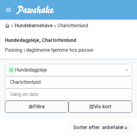
Hundebørnehave
Charlottenlund
Hundedagpleje
,
Charlottenlund
Pasning i dagtimerne hjemme hos passer
Hundedagpleje
Filtre
Vis kort
Sorter efter
:
anbefalet