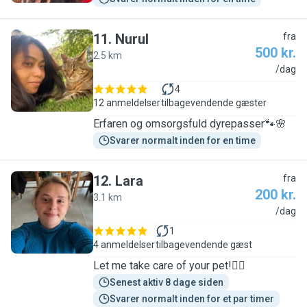
11
.
Nurul
fra
500 kr.
2.5 km
N
/dag
4
12 anmeldelser
tilbagevendende gæster
Erfaren og omsorgsfuld dyrepasser🐾🌸
Svarer normalt inden for en time
12
.
Lara
fra
200 kr.
3.1 km
L
/dag
1
4 anmeldelser
tilbagevendende gæst
Let me take care of your pet!✌🏻
Senest aktiv 8 dage siden
Svarer normalt inden for et par timer