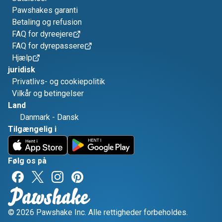
Pawshakes garanti
Betaling og refusion
FAQ for dyreejere
FAQ for dyrepassere
Hjælp
juridisk
Privatlivs- og cookiepolitik
Vilkår og betingelser
Land
Danmark
-
Dansk
Tilgængelig i
Følg os på
© 2026 Pawshake Inc. Alle rettigheder forbeholdes.