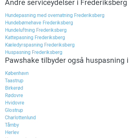
Andre serviceydelser i Frederiksberg
Hundepasning med overnatning Frederiksberg
Hundebørnehave Frederiksberg
Hundeluftning Frederiksberg
Kattepasning Frederiksberg
Kæledyrspasning Frederiksberg
Huspasning Frederiksberg
Pawshake tilbyder også huspasning i
København
Taastrup
Birkerød
Rødovre
Hvidovre
Glostrup
Charlottenlund
Tårnby
Herlev