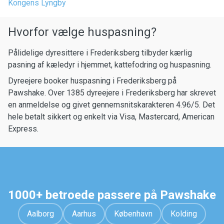
Kongens Lyngby
Hvorfor vælge huspasning?
Pålidelige dyresittere i Frederiksberg tilbyder kærlig
pasning af kæledyr i hjemmet, kattefodring og huspasning.
Dyreejere booker huspasning i Frederiksberg på
Pawshake. Over 1385 dyreejere i Frederiksberg har skrevet
en anmeldelse og givet gennemsnitskarakteren 4.96/5. Det
hele betalt sikkert og enkelt via Visa, Mastercard, American
Express.
1000+ betroede passere på Pawshake
Aalborg
Aarhus
København
Kolding