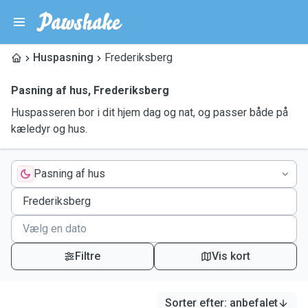
Huspasning
Frederiksberg
Pasning af hus
,
Frederiksberg
Huspasseren bor i dit hjem dag og nat, og passer både på
kæledyr og hus.
Pasning af hus
Filtre
Vis kort
Sorter efter
:
anbefalet