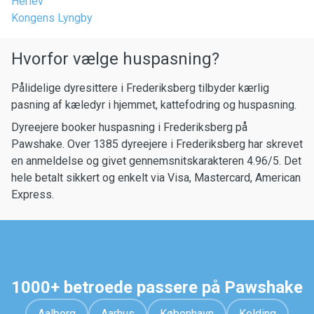
Herlev
Kongens Lyngby
Hvorfor vælge huspasning?
Pålidelige dyresittere i Frederiksberg tilbyder kærlig
pasning af kæledyr i hjemmet, kattefodring og huspasning.
Dyreejere booker huspasning i Frederiksberg på
Pawshake. Over 1385 dyreejere i Frederiksberg har skrevet
en anmeldelse og givet gennemsnitskarakteren 4.96/5. Det
hele betalt sikkert og enkelt via Visa, Mastercard, American
Express.
1000+ betroede passere på Pawshake
Aalborg
Aarhus
København
Kolding