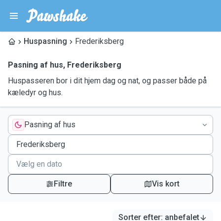
Huspasning
Frederiksberg
Pasning af hus
,
Frederiksberg
Huspasseren bor i dit hjem dag og nat, og passer både på
kæledyr og hus.
Pasning af hus
Filtre
Vis kort
Sorter efter
:
anbefalet