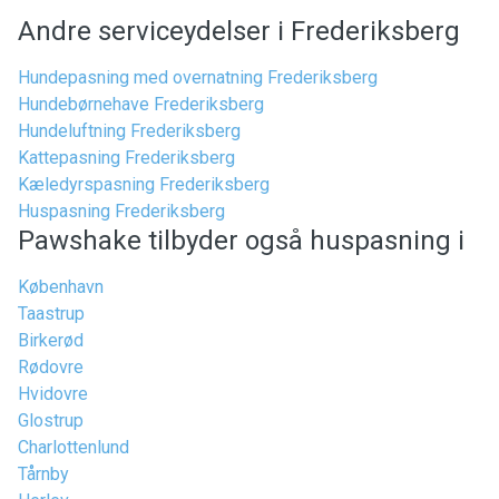
Andre serviceydelser i Frederiksberg
Hundepasning med overnatning Frederiksberg
Hundebørnehave Frederiksberg
Hundeluftning Frederiksberg
Kattepasning Frederiksberg
Kæledyrspasning Frederiksberg
Huspasning Frederiksberg
Pawshake tilbyder også huspasning i
København
Taastrup
Birkerød
Rødovre
Hvidovre
Glostrup
Charlottenlund
Tårnby