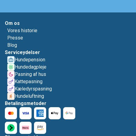
Om os
Vores historie
Presse
Blog
Serviceydelser
Hundepension
Hundedagpleje
Pasning af hus
Kattepasning
Kæledyrspasning
Hundeluftning
Betalingsmetoder