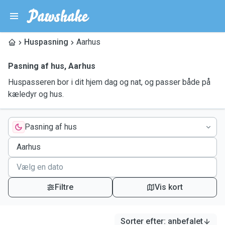
Huspasning
Aarhus
Pasning af hus
,
Aarhus
Huspasseren bor i dit hjem dag og nat, og passer både på
kæledyr og hus.
Pasning af hus
Filtre
Vis kort
Sorter efter
:
anbefalet