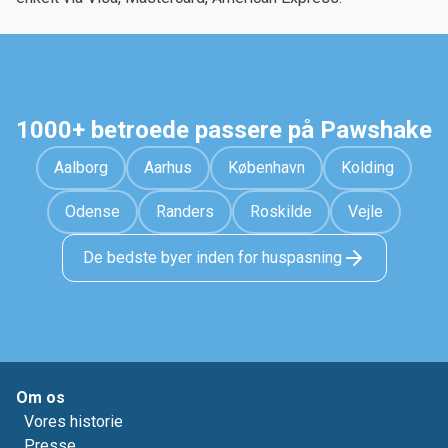
1000+ betroede passere på Pawshake
Aalborg
Aarhus
København
Kolding
Odense
Randers
Roskilde
Vejle
De bedste byer inden for huspasning
Om os
Vores historie
Presse