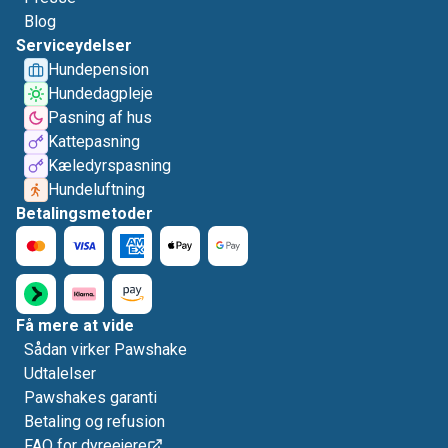
Blog
Serviceydelser
Hundepension
Hundedagpleje
Pasning af hus
Kattepasning
Kæledyrspasning
Hundeluftning
Betalingsmetoder
Få mere at vide
Sådan virker Pawshake
Udtalelser
Pawshakes garanti
Betaling og refusion
FAQ for dyreejere