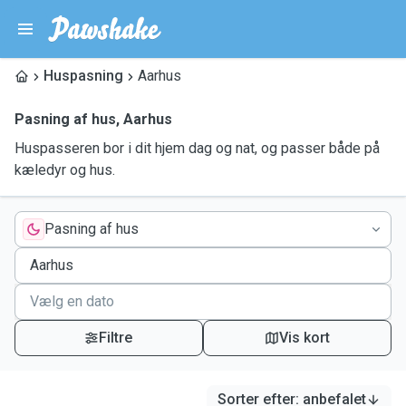
Huspasning
Aarhus
Pasning af hus
,
Aarhus
Huspasseren bor i dit hjem dag og nat, og passer både på
kæledyr og hus.
Pasning af hus
Filtre
Vis kort
Sorter efter
:
anbefalet