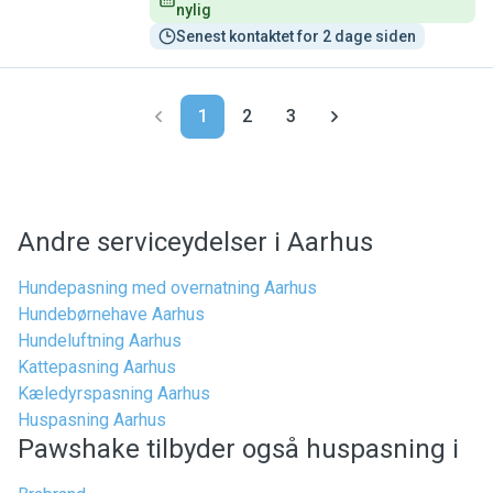
nylig
Senest kontaktet for 2 dage siden
1
2
3
Andre serviceydelser i Aarhus
Hundepasning med overnatning Aarhus
Hundebørnehave Aarhus
Hundeluftning Aarhus
Kattepasning Aarhus
Kæledyrspasning Aarhus
Huspasning Aarhus
Pawshake tilbyder også huspasning i