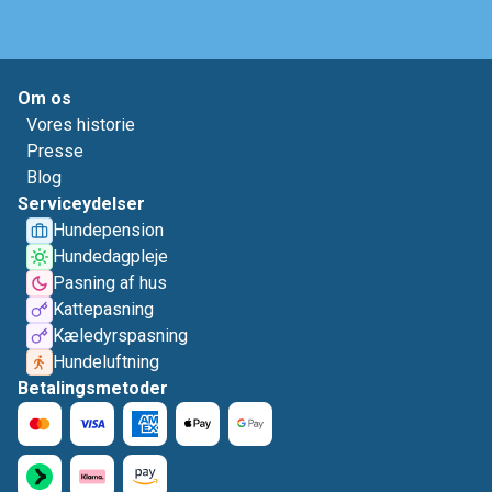
Om os
Vores historie
Presse
Blog
Serviceydelser
Hundepension
Hundedagpleje
Pasning af hus
Kattepasning
Kæledyrspasning
Hundeluftning
Betalingsmetoder