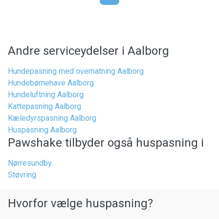
Andre serviceydelser i Aalborg
Hundepasning med overnatning Aalborg
Hundebørnehave Aalborg
Hundeluftning Aalborg
Kattepasning Aalborg
Kæledyrspasning Aalborg
Huspasning Aalborg
Pawshake tilbyder også huspasning i
Nørresundby
Støvring
Hvorfor vælge huspasning?