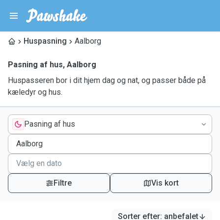
Huspasning
Aalborg
Pasning af hus
,
Aalborg
Huspasseren bor i dit hjem dag og nat, og passer både på
kæledyr og hus.
Pasning af hus
Filtre
Vis kort
Sorter efter
:
anbefalet