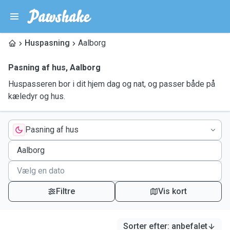
Huspasning
Aalborg
Pasning af hus
,
Aalborg
Huspasseren bor i dit hjem dag og nat, og passer både på
kæledyr og hus.
Pasning af hus
Filtre
Vis kort
Sorter efter
:
anbefalet