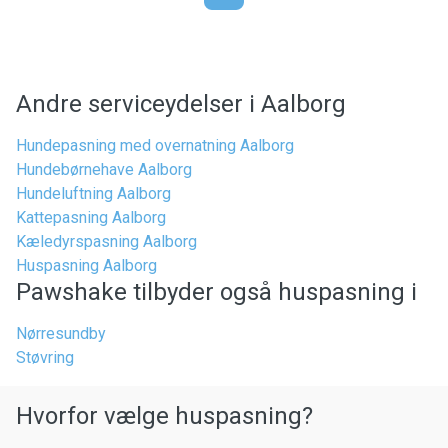
Andre serviceydelser i Aalborg
Hundepasning med overnatning Aalborg
Hundebørnehave Aalborg
Hundeluftning Aalborg
Kattepasning Aalborg
Kæledyrspasning Aalborg
Huspasning Aalborg
Pawshake tilbyder også huspasning i
Nørresundby
Støvring
Hvorfor vælge huspasning?