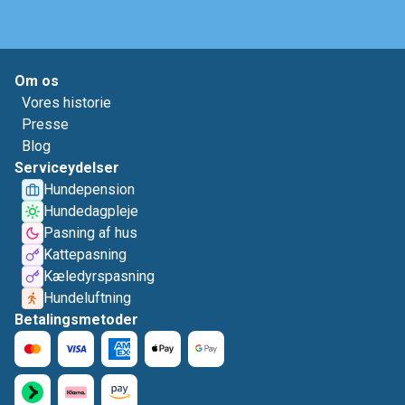
Om os
Vores historie
Presse
Blog
Serviceydelser
Hundepension
Hundedagpleje
Pasning af hus
Kattepasning
Kæledyrspasning
Hundeluftning
Betalingsmetoder