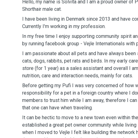
Hello, my name is Solvita and I am a proud owner of Pu
Shorthair male cat.
I have been living in Denmark since 2013 and have c
Currently I'm working in my profession.
In my free time I enjoy supporting community spirit 
by running facebook group - Vejle Internationals with 
I am passionate about all pets and have always been 
cats, dogs, rabbits, pet rats and birds. In my early car
store (for 1 year) as a sales assistant and overall I am
nutrition, care and interaction needs, mainly for cats.
Before getting my Pufi I was very concerned of how wil
responsibility for a pet in a foreign country where I d
members to trust him while I am away, therefore I can 
that one can have when traveling.
It can be hectic to move to a new town even within the
established a great pet owner community while living 
when I moved to Vejle I felt like building the network h