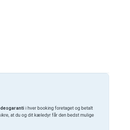
desgaranti
i hver booking foretaget og betalt
kre, at du og dit kæledyr får den bedst mulige