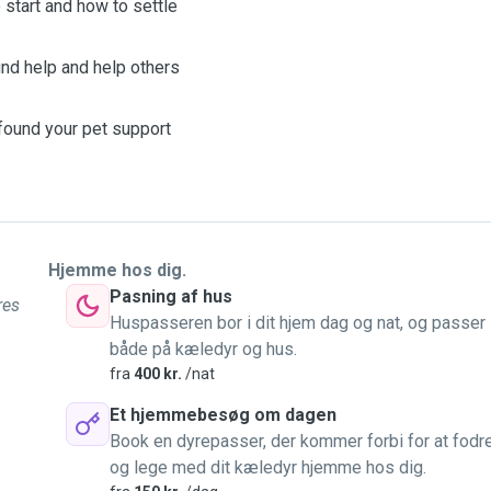
o start and how to settle
ind help and help others
 found your pet support
Hjemme hos dig.
Pasning af hus
res
Huspasseren bor i dit hjem dag og nat, og passer
både på kæledyr og hus.
fra
400 kr.
/nat
Et hjemmebesøg om dagen
Book en dyrepasser, der kommer forbi for at fodr
og lege med dit kæledyr hjemme hos dig.