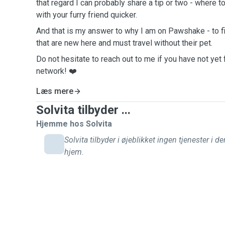
that regard I can probably share a tip or two - where t
with your furry friend quicker.
And that is my answer to why I am on Pawshake - to f
that are new here and must travel without their pet.
Do not hesitate to reach out to me if you have not yet
network! ❤️
Læs mere
Solvita tilbyder ...
Hjemme hos Solvita
Solvita tilbyder i øjeblikket ingen tjenester i de
hjem.