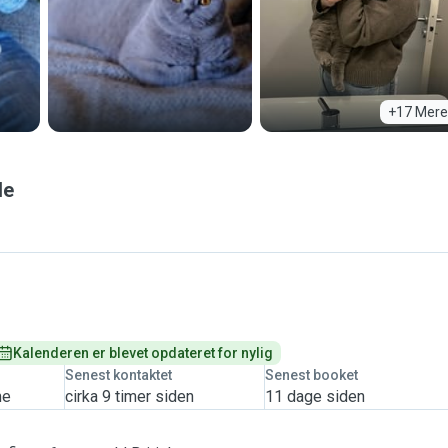
+17 Mere
le
Kalenderen er blevet opdateret for nylig
Senest kontaktet
Senest booket
me
cirka 9 timer siden
11 dage siden