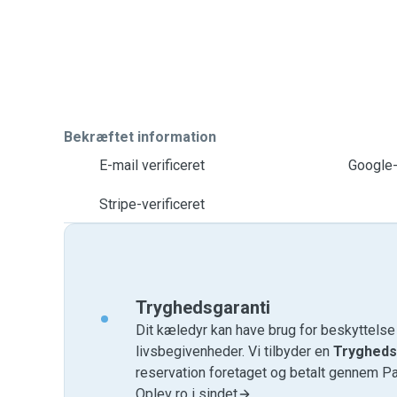
Bekræftet information
E-mail verificeret
Google-
Stripe-verificeret
Tryghedsgaranti
Dit kæledyr kan have brug for beskyttels
livsbegivenheder. Vi tilbyder en
Trygheds
reservation foretaget og betalt gennem P
Oplev ro i sindet