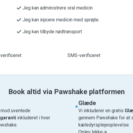
Jeg kan administrere oral medicin
Jeg kan injicere medicin med sprøjte.
Jeg kan tilbyde nødtransport
verificeret
SMS-verificeret
Book altid via Pawshake platformen
Glæde
e mod uventede
Vi inkluderer en gratis
Glæ
garanti
inkluderet i hver
gennem Pawshake for at si
awshake.
kæledyrsplejeoplevelse.
Oplev lykke