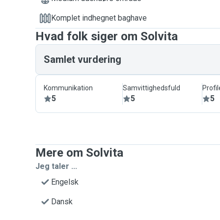
Komplet indhegnet baghave
Hvad folk siger om Solvita
Samlet vurdering
Kommunikation
Samvittighedsfuld
Profil
5
5
5
Mere om Solvita
Jeg taler ...
Engelsk
Dansk