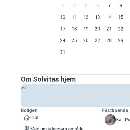
3
4
5
6
7
8
10
11
12
13
14
15
17
18
19
20
21
22
24
25
26
27
28
29
31
Om Solvitas hjem
Boligen
Fastboende 
Hus
P
Kat, Pu
Medium udendørs område