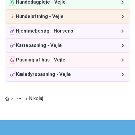
Hundedagpleje
-
Vejle
Hundeluftning
-
Vejle
Hjemmebesøg
-
Horsens
Kattepasning
-
Vejle
Pasning af hus
-
Vejle
Kæledyrspasning
-
Vejle
Nikolaj