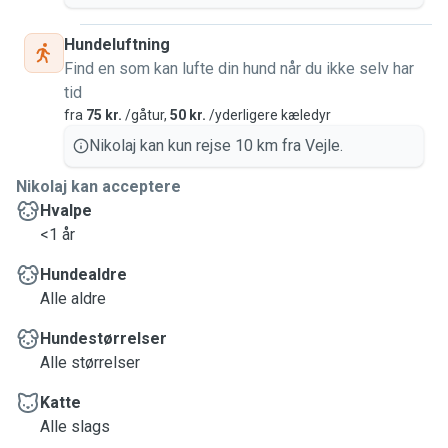
Hundeluftning
Find en som kan lufte din hund når du ikke selv har
tid
fra
75 kr.
/gåtur,
50 kr.
/yderligere kæledyr
Nikolaj kan kun rejse 10 km fra Vejle.
Nikolaj kan acceptere
Hvalpe
<1 år
Hundealdre
Alle aldre
Hundestørrelser
Alle størrelser
Katte
Alle slags