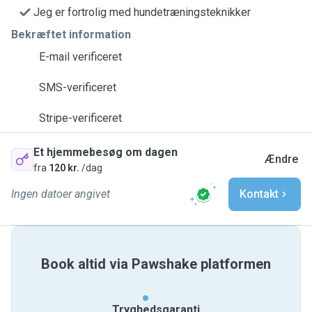
Jeg er fortrolig med hundetræningsteknikker
Bekræftet information
E-mail verificeret
SMS-verificeret
Stripe-verificeret
Et hjemmebesøg om dagen
Ændre
fra
120 kr.
/dag
Ingen datoer angivet
Kontakt
Book altid via Pawshake platformen
Tryghedsgaranti