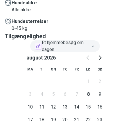
Hundealdre
Alle aldre
Hundestørrelser
0-45 kg
Tilgængelighed
Et hjemmebesøg om
dagen
august 2026
MA
TI
ON
TO
FR
LØ
SØ
1
2
3
4
5
6
7
8
9
10
11
12
13
14
15
16
17
18
19
20
21
22
23