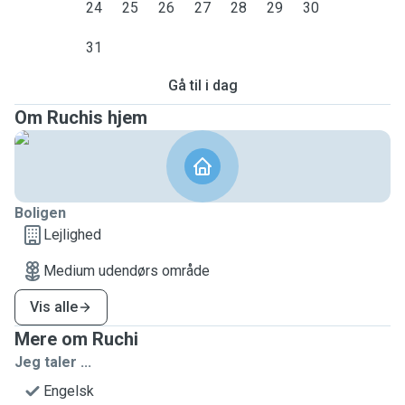
24
25
26
27
28
29
30
31
Gå til i dag
Om Ruchis hjem
Boligen
Lejlighed
Medium udendørs område
Vis alle
Mere om Ruchi
Jeg taler ...
Engelsk