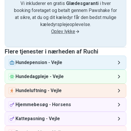
Vi inkluderer en gratis
Glædesgaranti
i hver
booking foretaget og betalt gennem Pawshake for
at sikre, at du og dit kæledyr får den bedst mulige
kæledyrsplejeoplevelse.
Oplev lykke
Flere tjenester i nærheden af ​​Ruchi
Hundepension
-
Vejle
Hundedagpleje
-
Vejle
Hundeluftning
-
Vejle
Hjemmebesøg
-
Horsens
Kattepasning
-
Vejle