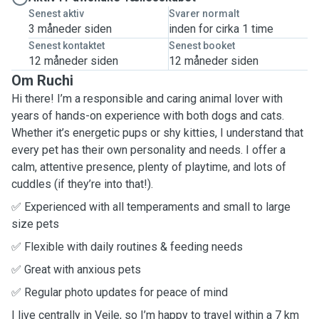
Senest aktiv
Svarer normalt
3 måneder siden
inden for cirka 1 time
Senest kontaktet
Senest booket
12 måneder siden
12 måneder siden
Om Ruchi
Hi there! I’m a responsible and caring animal lover with
years of hands-on experience with both dogs and cats.
Whether it’s energetic pups or shy kitties, I understand that
every pet has their own personality and needs. I offer a
calm, attentive presence, plenty of playtime, and lots of
cuddles (if they’re into that!).
✅ Experienced with all temperaments and small to large
size pets
✅ Flexible with daily routines & feeding needs
✅ Great with anxious pets
✅ Regular photo updates for peace of mind
I live centrally in Vejle, so I’m happy to travel within a 7 km