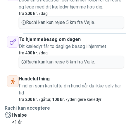
og lege med dit kæledyr hjemme hos dig.
fra
200 kr.
/dag
Ruchi kan kun rejse 5 km fra Vejle.
To hjemmebesøg om dagen
Dit kæledyr får to daglige besøg i hjemmet
fra
400 kr.
/dag
Ruchi kan kun rejse 5 km fra Vejle.
Hundeluftning
Find en som kan lufte din hund når du ikke selv har
tid
fra
200 kr.
/gåtur,
100 kr.
/yderligere kæledyr
Ruchi kan acceptere
Hvalpe
<1 år