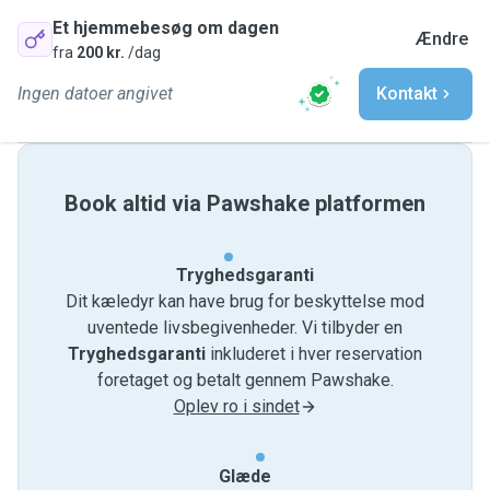
Et hjemmebesøg om dagen
Ændre
fra
200 kr.
/dag
Ingen datoer angivet
Kontakt
Book altid via Pawshake platformen
Tryghedsgaranti
Dit kæledyr kan have brug for beskyttelse mod
uventede livsbegivenheder. Vi tilbyder en
Tryghedsgaranti
inkluderet i hver reservation
foretaget og betalt gennem Pawshake.
Oplev ro i sindet
Glæde