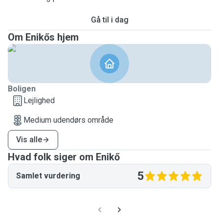
Gå til i dag
Om Enikős hjem
Boligen
Lejlighed
Medium udendørs område
Vis alle
Hvad folk siger om Enikő
5
Samlet vurdering