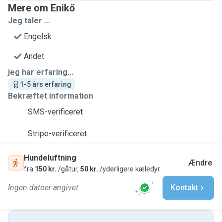
Mere om Enikő
Jeg taler ...
Engelsk
Andet
jeg har erfaring...
1-5 års erfaring
Bekræftet information
SMS-verificeret
Stripe-verificeret
Hundeluftning
Ændre
fra
150 kr.
/gåtur,
50 kr.
/yderligere kæledyr
Ingen datoer angivet
Kontakt