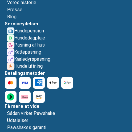
Vores historie
Presse
Blog
Serviceydelser
Hundepension
Hundedagpleje
Pasning af hus
Kattepasning
Kæledyrspasning
Hundeluftning
Betalingsmetoder
Få mere at vide
Sådan virker Pawshake
Udtalelser
Pawshakes garanti