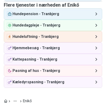
Flere tjenester i nærheden af ​​Enikő
Hundepension
-
Tranbjerg
Hundedagpleje
-
Tranbjerg
Hundeluftning
-
Tranbjerg
Hjemmebesøg
-
Tranbjerg
Kattepasning
-
Tranbjerg
Pasning af hus
-
Tranbjerg
Kæledyrspasning
-
Tranbjerg
Enikő