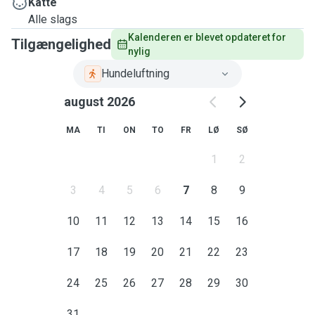
Katte
Alle slags
Kalenderen er blevet opdateret for 
Tilgængelighed
nylig
Hundeluftning
august 2026
MA
TI
ON
TO
FR
LØ
SØ
1
2
3
4
5
6
7
8
9
10
11
12
13
14
15
16
17
18
19
20
21
22
23
24
25
26
27
28
29
30
31