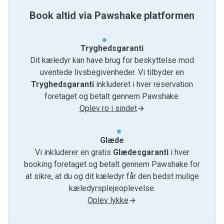
Book altid via Pawshake platformen
Tryghedsgaranti
Dit kæledyr kan have brug for beskyttelse mod
uventede livsbegivenheder. Vi tilbyder en
Tryghedsgaranti
inkluderet i hver reservation
foretaget og betalt gennem Pawshake.
Oplev ro i sindet
Glæde
Vi inkluderer en gratis
Glædesgaranti
i hver
booking foretaget og betalt gennem Pawshake for
at sikre, at du og dit kæledyr får den bedst mulige
kæledyrsplejeoplevelse.
Oplev lykke