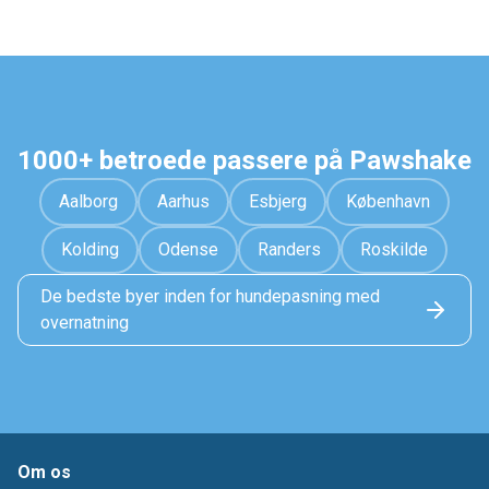
1000+ betroede passere på Pawshake
Aalborg
Aarhus
Esbjerg
København
Kolding
Odense
Randers
Roskilde
De bedste byer inden for hundepasning med
overnatning
Om os