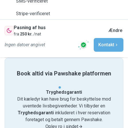
SMS-verificeret
Stripe-verificeret
Pasning af hus
Ændre
fra
250 kr.
/nat
Ingen datoer angivet
Kontakt
Book altid via Pawshake platformen
Tryghedsgaranti
Dit kæledyr kan have brug for beskyttelse mod
uventede livsbegivenheder. Vi tilbyder en
Tryghedsgaranti
inkluderet i hver reservation
foretaget og betalt gennem Pawshake.
Oplev ro i sindet