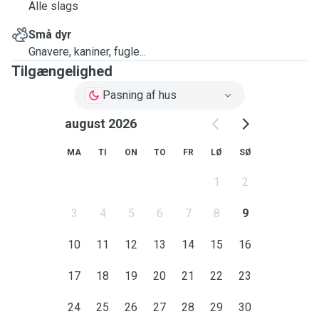
Alle slags
Små dyr
Gnavere, kaniner, fugle...
Tilgængelighed
Pasning af hus
august 2026
MA
TI
ON
TO
FR
LØ
SØ
1
2
3
4
5
6
7
8
9
10
11
12
13
14
15
16
17
18
19
20
21
22
23
24
25
26
27
28
29
30