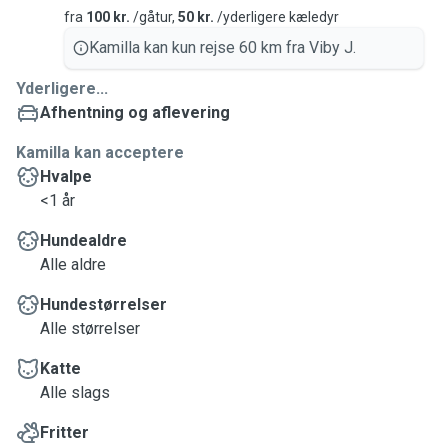
fra
100 kr.
/gåtur,
50 kr.
/yderligere kæledyr
Kamilla kan kun rejse 60 km fra Viby J.
Yderligere...
Afhentning og aflevering
Kamilla kan acceptere
Hvalpe
<1 år
Hundealdre
Alle aldre
Hundestørrelser
Alle størrelser
Katte
Alle slags
Fritter