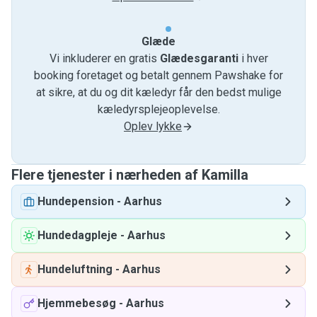
Glæde
Vi inkluderer en gratis
Glædesgaranti
i hver
booking foretaget og betalt gennem Pawshake for
at sikre, at du og dit kæledyr får den bedst mulige
kæledyrsplejeoplevelse.
Oplev lykke
Flere tjenester i nærheden af ​​Kamilla
Hundepension
-
Aarhus
Hundedagpleje
-
Aarhus
Hundeluftning
-
Aarhus
Hjemmebesøg
-
Aarhus