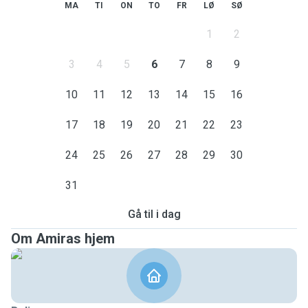
MA
TI
ON
TO
FR
LØ
SØ
1
2
3
4
5
6
7
8
9
10
11
12
13
14
15
16
17
18
19
20
21
22
23
24
25
26
27
28
29
30
31
Gå til i dag
Om Amiras hjem