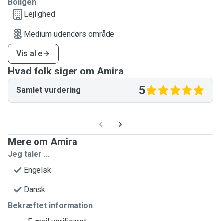
Boligen
Lejlighed
Medium udendørs område
Vis alle
Hvad folk siger om Amira
5
Samlet vurdering
Mere om Amira
Jeg taler ...
Engelsk
Dansk
Bekræftet information