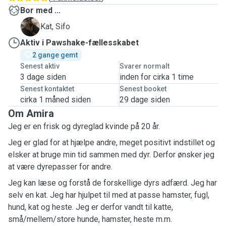
Bor med ...
S
Kat, Sifo
Aktiv i Pawshake-fællesskabet
2 gange gemt
Senest aktiv
Svarer normalt
3 dage siden
inden for cirka 1 time
Senest kontaktet
Senest booket
cirka 1 måned siden
29 dage siden
Om Amira
Jeg er en frisk og dyreglad kvinde på 20 år.
Jeg er glad for at hjælpe andre, meget positivt indstillet og
elsker at bruge min tid sammen med dyr. Derfor ønsker jeg
at være dyrepasser for andre.
Jeg kan læse og forstå de forskellige dyrs adfærd. Jeg har
selv en kat. Jeg har hjulpet til med at passe hamster, fugl,
hund, kat og heste. Jeg er derfor vandt til katte,
små/mellem/store hunde, hamster, heste m.m.