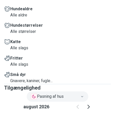
Hundealdre
Alle aldre
Hundestørrelser
Alle størrelser
Katte
Alle slags
Fritter
Alle slags
Små dyr
Gnavere, kaniner, fugle...
Tilgængelighed
Pasning af hus
august 2026