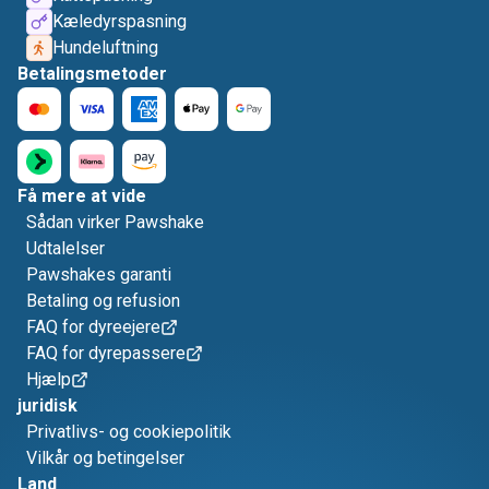
Kæledyrspasning
Hundeluftning
Betalingsmetoder
Få mere at vide
Sådan virker Pawshake
Udtalelser
Pawshakes garanti
Betaling og refusion
FAQ for dyreejere
FAQ for dyrepassere
Hjælp
juridisk
Privatlivs- og cookiepolitik
Vilkår og betingelser
Land