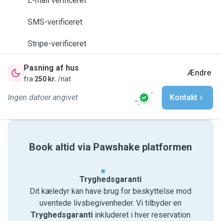
E-mail verificeret
SMS-verificeret
Stripe-verificeret
Pasning af hus
Ændre
fra
250 kr.
/nat
Ingen datoer angivet
Kontakt
Book altid via Pawshake platformen
Tryghedsgaranti
Dit kæledyr kan have brug for beskyttelse mod
uventede livsbegivenheder. Vi tilbyder en
Tryghedsgaranti
inkluderet i hver reservation