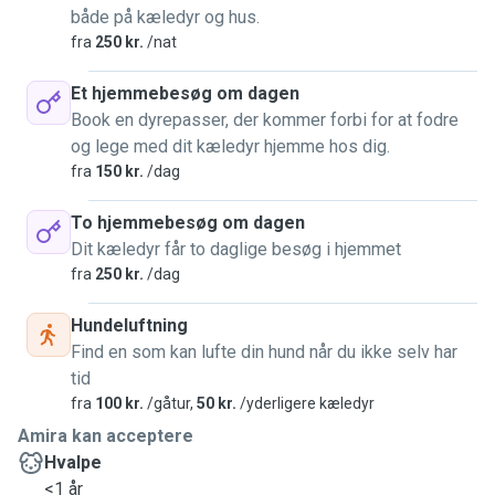
både på kæledyr og hus.
fra
250 kr.
/nat
Et hjemmebesøg om dagen
Book en dyrepasser, der kommer forbi for at fodre
og lege med dit kæledyr hjemme hos dig.
fra
150 kr.
/dag
To hjemmebesøg om dagen
Dit kæledyr får to daglige besøg i hjemmet
fra
250 kr.
/dag
Hundeluftning
Find en som kan lufte din hund når du ikke selv har
tid
fra
100 kr.
/gåtur,
50 kr.
/yderligere kæledyr
Amira kan acceptere
Hvalpe
<1 år