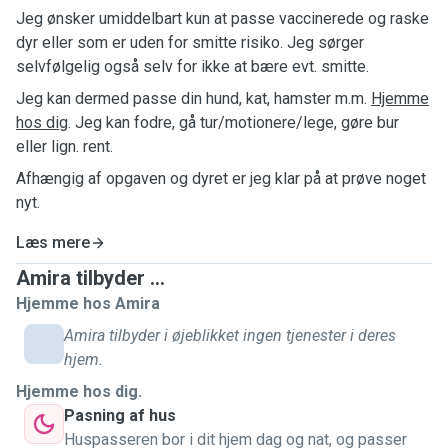
Jeg ønsker umiddelbart kun at passe vaccinerede og raske
dyr eller som er uden for smitte risiko. Jeg sørger
selvfølgelig også selv for ikke at bære evt. smitte.
Jeg kan dermed passe din hund, kat, hamster m.m.
Hjemme
hos dig
. Jeg kan fodre, gå tur/motionere/lege, gøre bur
eller lign. rent.
Afhængig af opgaven og dyret er jeg klar på at prøve noget
nyt.
Læs mere
Amira tilbyder ...
Hjemme hos Amira
Amira tilbyder i øjeblikket ingen tjenester i deres
hjem.
Hjemme hos dig.
Pasning af hus
Huspasseren bor i dit hjem dag og nat, og passer