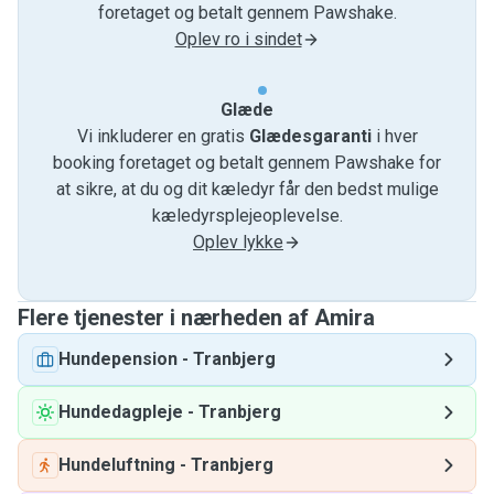
foretaget og betalt gennem Pawshake.
Oplev ro i sindet
Glæde
Vi inkluderer en gratis
Glædesgaranti
i hver
booking foretaget og betalt gennem Pawshake for
at sikre, at du og dit kæledyr får den bedst mulige
kæledyrsplejeoplevelse.
Oplev lykke
Flere tjenester i nærheden af ​​Amira
Hundepension
-
Tranbjerg
Hundedagpleje
-
Tranbjerg
Hundeluftning
-
Tranbjerg