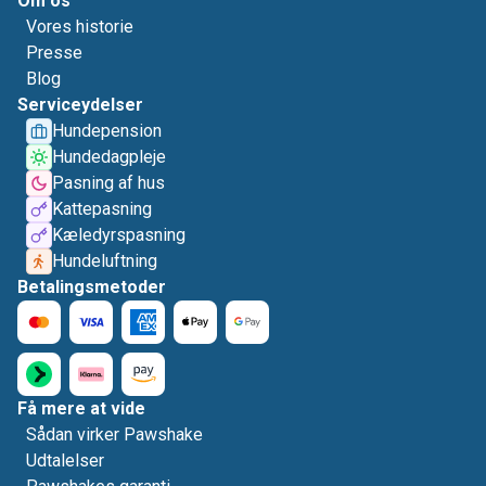
Om os
Vores historie
Presse
Blog
Serviceydelser
Hundepension
Hundedagpleje
Pasning af hus
Kattepasning
Kæledyrspasning
Hundeluftning
Betalingsmetoder
Få mere at vide
Sådan virker Pawshake
Udtalelser