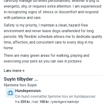
carefully manage different personalities, whether a dog is
energetic, shy, or requires extra attention. I am experienced
in recognizing signs of stress or discomfort and respond
with patience and care.
Safety is my priority, I maintain a clean, hazard-free
environment and never leave dogs unattended for long
periods. My flexible schedule allows me to dedicate quality
time, affection, and consistent care to every dog in my
home.
There are many green areas for walking, playing and
exercising your pets as you can see in pictures.
Læs mere
Suyin tilbyder ...
Hjemme hos Suyin
Hundepension
Din hund overnatter hjemme hos en hundepasser
fra
250 kr.
/nat,
100 kr.
/yderligere kæledyr