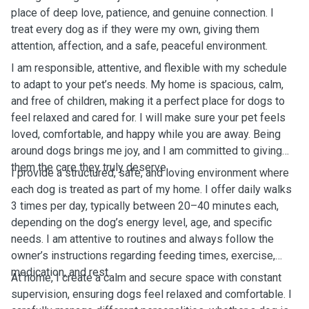
place of deep love, patience, and genuine connection. I
treat every dog as if they were my own, giving them
attention, affection, and a safe, peaceful environment.
I am responsible, attentive, and flexible with my schedule
to adapt to your pet’s needs. My home is spacious, calm,
and free of children, making it a perfect place for dogs to
feel relaxed and cared for. I will make sure your pet feels
loved, comfortable, and happy while you are away. Being
around dogs brings me joy, and I am committed to giving
them the care they truly deserve.
I provide a structured, safe, and loving environment where
each dog is treated as part of my home. I offer daily walks
3 times per day, typically between 20–40 minutes each,
depending on the dog’s energy level, age, and specific
needs. I am attentive to routines and always follow the
owner’s instructions regarding feeding times, exercise,
medication, and rest.
At home, I create a calm and secure space with constant
supervision, ensuring dogs feel relaxed and comfortable. I