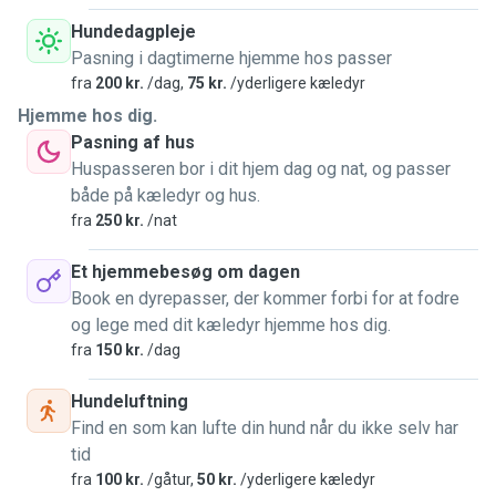
Hundedagpleje
Pasning i dagtimerne hjemme hos passer
fra
200 kr.
/dag,
75 kr.
/yderligere kæledyr
Hjemme hos dig.
Pasning af hus
Huspasseren bor i dit hjem dag og nat, og passer
både på kæledyr og hus.
fra
250 kr.
/nat
Et hjemmebesøg om dagen
Book en dyrepasser, der kommer forbi for at fodre
og lege med dit kæledyr hjemme hos dig.
fra
150 kr.
/dag
Hundeluftning
Find en som kan lufte din hund når du ikke selv har
tid
fra
100 kr.
/gåtur,
50 kr.
/yderligere kæledyr