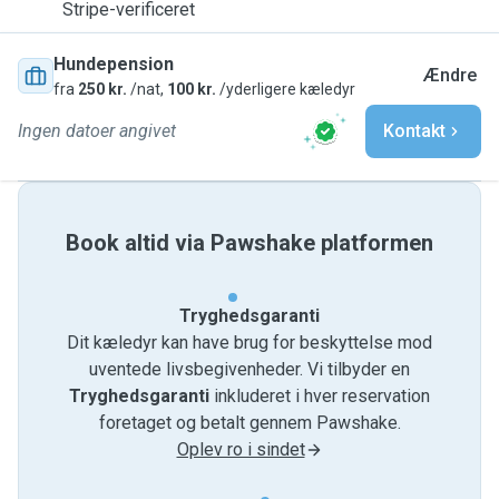
Stripe-verificeret
Hundepension
Ændre
fra
250 kr.
/nat,
100 kr.
/yderligere kæledyr
Ingen datoer angivet
Kontakt
Book altid via Pawshake platformen
Tryghedsgaranti
Dit kæledyr kan have brug for beskyttelse mod
uventede livsbegivenheder. Vi tilbyder en
Tryghedsgaranti
inkluderet i hver reservation
foretaget og betalt gennem Pawshake.
Oplev ro i sindet