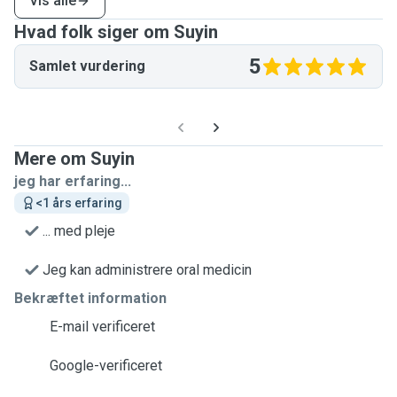
Vis alle
Hvad folk siger om Suyin
5
Samlet vurdering
Mere om Suyin
jeg har erfaring...
<1 års erfaring
... med pleje
Jeg kan administrere oral medicin
Bekræftet information
E-mail verificeret
Google-verificeret