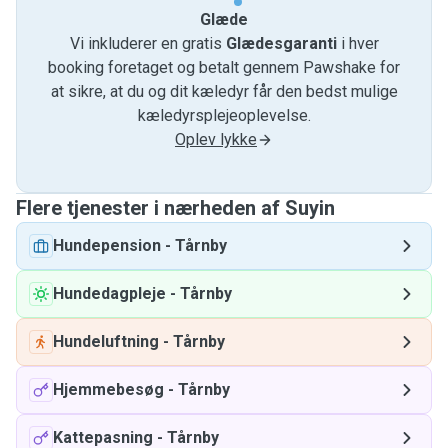
Glæde
Vi inkluderer en gratis
Glædesgaranti
i hver
booking foretaget og betalt gennem Pawshake for
at sikre, at du og dit kæledyr får den bedst mulige
kæledyrsplejeoplevelse.
Oplev lykke
Flere tjenester i nærheden af ​​Suyin
Hundepension
-
Tårnby
Hundedagpleje
-
Tårnby
Hundeluftning
-
Tårnby
Hjemmebesøg
-
Tårnby
Kattepasning
-
Tårnby