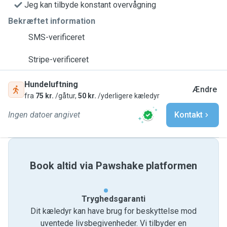
Jeg kan tilbyde konstant overvågning
Bekræftet information
SMS-verificeret
Stripe-verificeret
Hundeluftning
Ændre
fra
75 kr.
/gåtur,
50 kr.
/yderligere kæledyr
Ingen datoer angivet
Kontakt
Book altid via Pawshake platformen
Tryghedsgaranti
Dit kæledyr kan have brug for beskyttelse mod
uventede livsbegivenheder. Vi tilbyder en