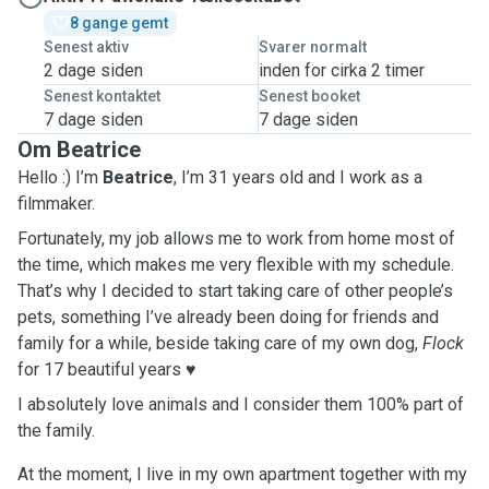
8 gange gemt
Senest aktiv
Svarer normalt
2 dage siden
inden for cirka 2 timer
Senest kontaktet
Senest booket
7 dage siden
7 dage siden
Om Beatrice
Hello :) I’m
Beatrice
, I’m 31 years old and I work as a
filmmaker.
Fortunately, my job allows me to work from home most of
the time, which makes me very flexible with my schedule.
That’s why I decided to start taking care of other people’s
pets, something I’ve already been doing for friends and
family for a while, beside taking care of my own dog,
Flock
for 17 beautiful years ♥️
I absolutely love animals and I consider them 100% part of
the family.
At the moment, I live in my own apartment together with my