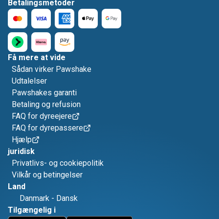
Betalingsmetoder
Få mere at vide
Sådan virker Pawshake
Udtalelser
Pawshakes garanti
Betaling og refusion
FAQ for dyreejere
FAQ for dyrepassere
Hjælp
juridisk
Privatlivs- og cookiepolitik
Vilkår og betingelser
Land
Danmark
-
Dansk
Tilgængelig i