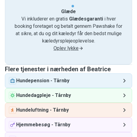
Glæde
Vi inkluderer en gratis
Glædesgaranti
i hver
booking foretaget og betalt gennem Pawshake for
at sikre, at du og dit kæledyr får den bedst mulige
kæledyrsplejeoplevelse.
Oplev lykke
Flere tjenester i nærheden af ​​Beatrice
Hundepension
-
Tårnby
Hundedagpleje
-
Tårnby
Hundeluftning
-
Tårnby
Hjemmebesøg
-
Tårnby