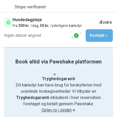
Stripe-verificeret
Hundedagpleje
Ændre
fra
300 kr.
/dag,
50 kr.
/yderligere kæledyr
Ingen datoer angivet
Kontakt
Book altid via Pawshake platformen
Tryghedsgaranti
Dit kæledyr kan have brug for beskyttelse mod
uventede livsbegivenheder. Vi tilbyder en
Tryghedsgaranti
inkluderet i hver reservation
foretaget og betalt gennem Pawshake.
Oplev ro i sindet