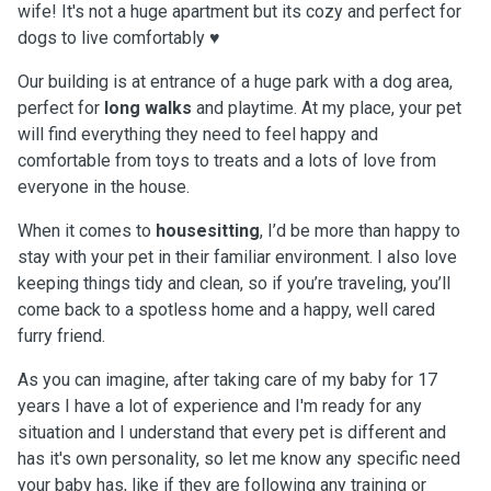
wife! It's not a huge apartment but its cozy and perfect for
dogs to live comfortably ♥️
Our building is at entrance of a huge park with a dog area,
perfect for
long walks
and playtime. At my place, your pet
will find everything they need to feel happy and
comfortable from toys to treats and a lots of love from
everyone in the house.
When it comes to
housesitting
, I’d be more than happy to
stay with your pet in their familiar environment. I also love
keeping things tidy and clean, so if you’re traveling, you’ll
come back to a spotless home and a happy, well cared
furry friend.
As you can imagine, after taking care of my baby for 17
years I have a lot of experience and I'm ready for any
situation and I understand that every pet is different and
has it's own personality, so let me know any specific need
your baby has, like if they are following any training or