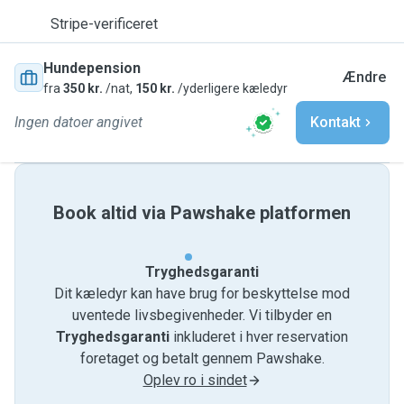
Stripe-verificeret
Hundepension
Ændre
fra
350 kr.
/nat,
150 kr.
/yderligere kæledyr
Ingen datoer angivet
Kontakt
Book altid via Pawshake platformen
Tryghedsgaranti
Dit kæledyr kan have brug for beskyttelse mod
uventede livsbegivenheder. Vi tilbyder en
Tryghedsgaranti
inkluderet i hver reservation
foretaget og betalt gennem Pawshake.
Oplev ro i sindet