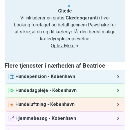
Glæde
Vi inkluderer en gratis
Glædesgaranti
i hver
booking foretaget og betalt gennem Pawshake for
at sikre, at du og dit kæledyr får den bedst mulige
kæledyrsplejeoplevelse.
Oplev lykke
Flere tjenester i nærheden af ​​Beatrice
Hundepension
-
København
Hundedagpleje
-
København
Hundeluftning
-
København
Hjemmebesøg
-
København