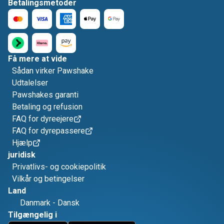
Betalingsmetoder
Få mere at vide
Sådan virker Pawshake
Udtalelser
Pawshakes garanti
Betaling og refusion
FAQ for dyreejere
FAQ for dyrepassere
Hjælp
juridisk
Privatlivs- og cookiepolitik
Vilkår og betingelser
Land
Danmark
-
Dansk
Tilgængelig i