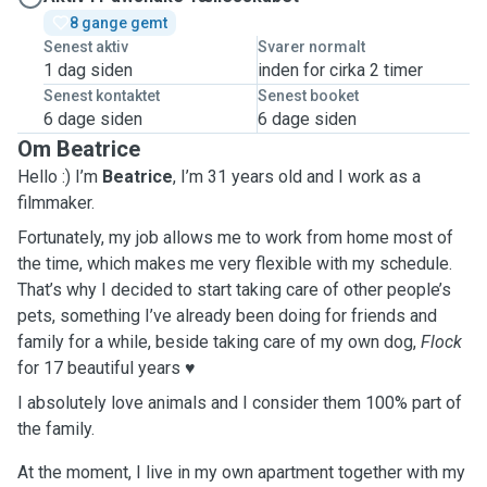
8 gange gemt
Senest aktiv
Svarer normalt
1 dag siden
inden for cirka 2 timer
Senest kontaktet
Senest booket
6 dage siden
6 dage siden
Om Beatrice
Hello :) I’m
Beatrice
, I’m 31 years old and I work as a
filmmaker.
Fortunately, my job allows me to work from home most of
the time, which makes me very flexible with my schedule.
That’s why I decided to start taking care of other people’s
pets, something I’ve already been doing for friends and
family for a while, beside taking care of my own dog,
Flock
for 17 beautiful years ♥️
I absolutely love animals and I consider them 100% part of
the family.
At the moment, I live in my own apartment together with my