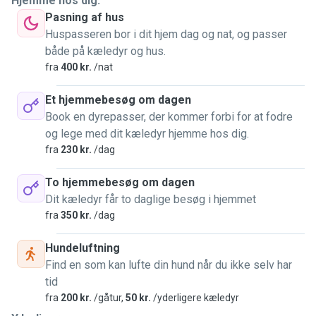
Hjemme hos dig.
Pasning af hus
Huspasseren bor i dit hjem dag og nat, og passer
både på kæledyr og hus.
fra
400 kr.
/nat
Et hjemmebesøg om dagen
Book en dyrepasser, der kommer forbi for at fodre
og lege med dit kæledyr hjemme hos dig.
fra
230 kr.
/dag
To hjemmebesøg om dagen
Dit kæledyr får to daglige besøg i hjemmet
fra
350 kr.
/dag
Hundeluftning
Find en som kan lufte din hund når du ikke selv har
tid
fra
200 kr.
/gåtur,
50 kr.
/yderligere kæledyr