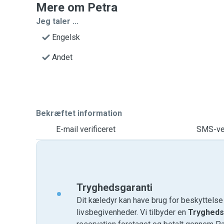
Mere om Petra
Jeg taler ...
Engelsk
Andet
Bekræftet information
E-mail verificeret
SMS-ver
Tryghedsgaranti
Dit kæledyr kan have brug for beskyttels
livsbegivenheder. Vi tilbyder en
Trygheds