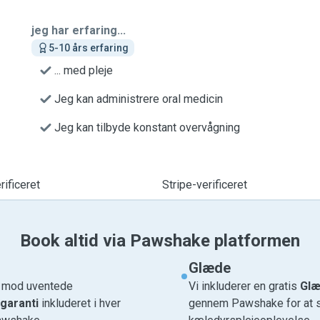
jeg har erfaring...
5-10 års erfaring
... med pleje
Jeg kan administrere oral medicin
Jeg kan tilbyde konstant overvågning
ificeret
Stripe-verificeret
Book altid via Pawshake platformen
Glæde
e mod uventede
Vi inkluderer en gratis
Glæ
garanti
inkluderet i hver
gennem Pawshake for at si