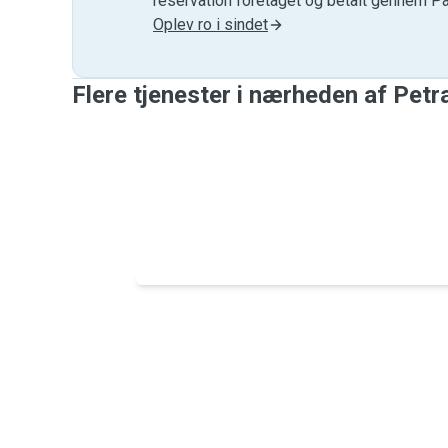
reservation foretaget og betalt gennem P
Oplev ro i sindet
Flere tjenester i nærheden af ​​Petr