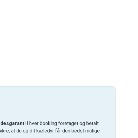
desgaranti
i hver booking foretaget og betalt
kre, at du og dit kæledyr får den bedst mulige