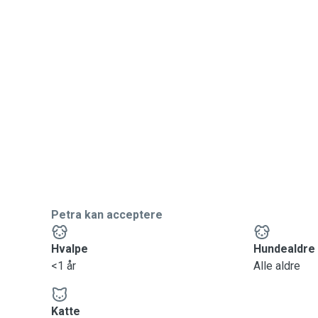
Petra kan acceptere
Hvalpe
Hundealdre
<1 år
Alle aldre
Katte