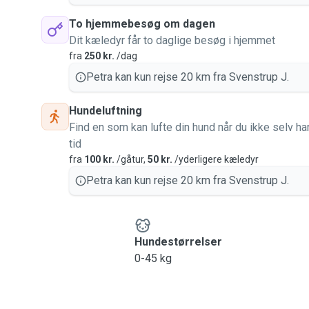
To hjemmebesøg om dagen
Dit kæledyr får to daglige besøg i hjemmet
fra
250 kr.
/dag
Petra kan kun rejse 20 km fra Svenstrup J.
Hundeluftning
Find en som kan lufte din hund når du ikke selv ha
tid
fra
100 kr.
/gåtur,
50 kr.
/yderligere kæledyr
Petra kan kun rejse 20 km fra Svenstrup J.
Hundestørrelser
0-45 kg