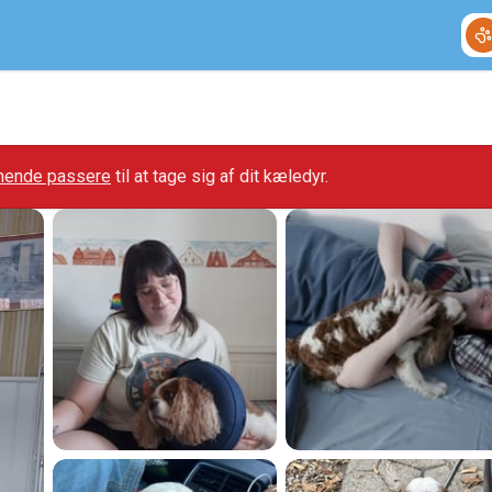
gnende passere
til at tage sig af dit kæledyr.