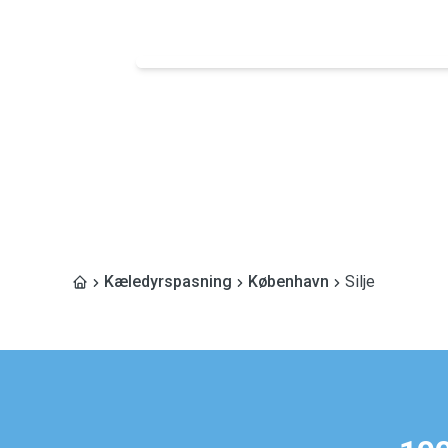
Kæledyrspasning
København
Silje