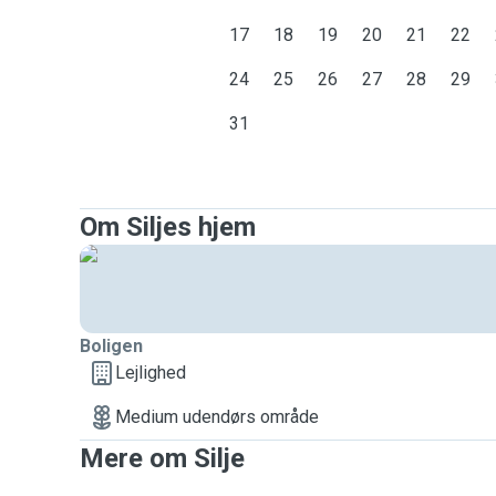
17
18
19
20
21
22
24
25
26
27
28
29
31
Om Siljes hjem
Boligen
Lejlighed
Medium udendørs område
Mere om Silje