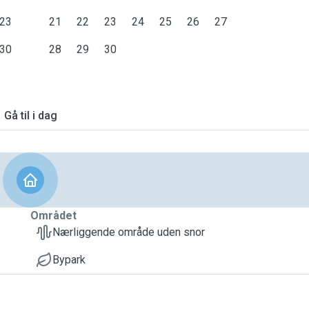
23
21
22
23
24
25
26
27
30
28
29
30
Gå til i dag
Området
Nærliggende område uden snor
Bypark