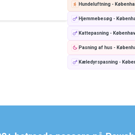
Hundeluftning
-
Københa
Hjemmebesøg
-
Københ
Kattepasning
-
Københa
Pasning af hus
-
Københ
Kæledyrspasning
-
Købe