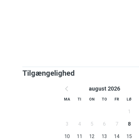
Tilgængelighed
august 2026
MA
TI
ON
TO
FR
LØ
1
3
4
5
6
7
8
10
11
12
13
14
15