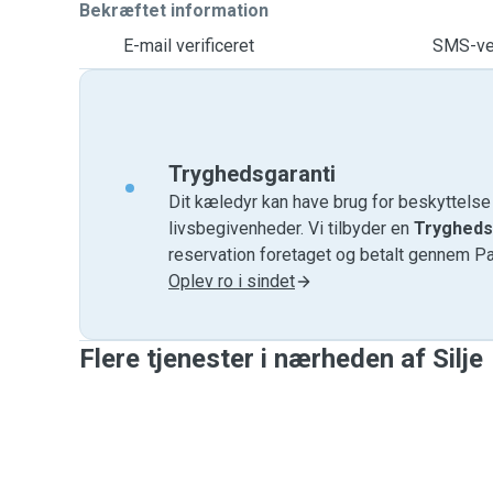
Bekræftet information
E-mail verificeret
SMS-ver
Tryghedsgaranti
Dit kæledyr kan have brug for beskyttels
livsbegivenheder. Vi tilbyder en
Trygheds
reservation foretaget og betalt gennem P
Oplev ro i sindet
Flere tjenester i nærheden af ​​Silje