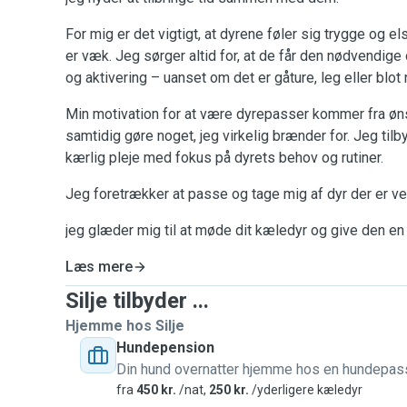
For mig er det vigtigt, at dyrene føler sig trygge og e
er væk. Jeg sørger altid for, at de får den nødvend
og aktivering – uanset om det er gåture, leg eller blo
Min motivation for at være dyrepasser kommer fra øn
samtidig gøre noget, jeg virkelig brænder for. Jeg tilb
kærlig pleje med fokus på dyrets behov og rutiner.
Jeg foretrækker at passe og tage mig af dyr der er ve
jeg glæder mig til at møde dit kæledyr og give den en
Læs mere
Silje tilbyder ...
Hjemme hos Silje
Hundepension
Din hund overnatter hjemme hos en hundepas
fra
450 kr.
/nat,
250 kr.
/yderligere kæledyr