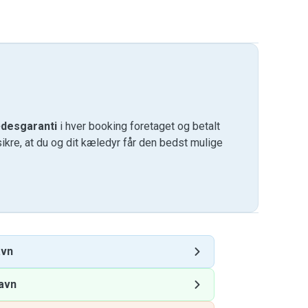
desgaranti
i hver booking foretaget og betalt
kre, at du og dit kæledyr får den bedst mulige
avn
avn