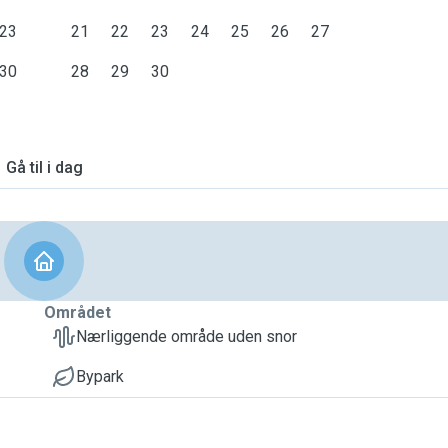
23
21
22
23
24
25
26
27
30
28
29
30
Gå til i dag
Området
Nærliggende område uden snor
Bypark