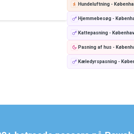
Hundeluftning
-
Københa
Hjemmebesøg
-
Københ
Kattepasning
-
Københa
Pasning af hus
-
Københ
Kæledyrspasning
-
Købe