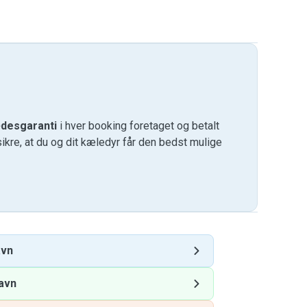
desgaranti
i hver booking foretaget og betalt
kre, at du og dit kæledyr får den bedst mulige
avn
avn