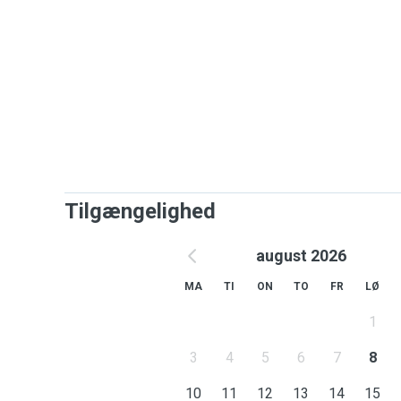
Tilgængelighed
august 2026
MA
TI
ON
TO
FR
LØ
1
3
4
5
6
7
8
10
11
12
13
14
15