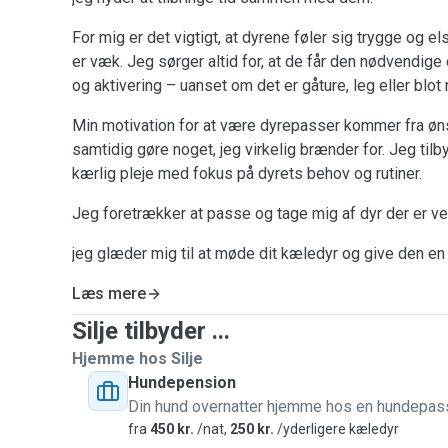
For mig er det vigtigt, at dyrene føler sig trygge og e
er væk. Jeg sørger altid for, at de får den nødvend
og aktivering – uanset om det er gåture, leg eller blo
Min motivation for at være dyrepasser kommer fra øn
samtidig gøre noget, jeg virkelig brænder for. Jeg tilb
kærlig pleje med fokus på dyrets behov og rutiner.
Jeg foretrækker at passe og tage mig af dyr der er ve
jeg glæder mig til at møde dit kæledyr og give den en
Læs mere
Silje tilbyder ...
Hjemme hos Silje
Hundepension
Din hund overnatter hjemme hos en hundepas
fra
450 kr.
/nat,
250 kr.
/yderligere kæledyr