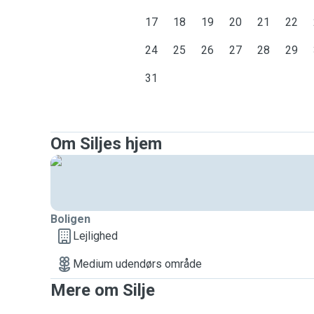
17
18
19
20
21
22
24
25
26
27
28
29
31
Om Siljes hjem
Boligen
Lejlighed
Medium udendørs område
Mere om Silje