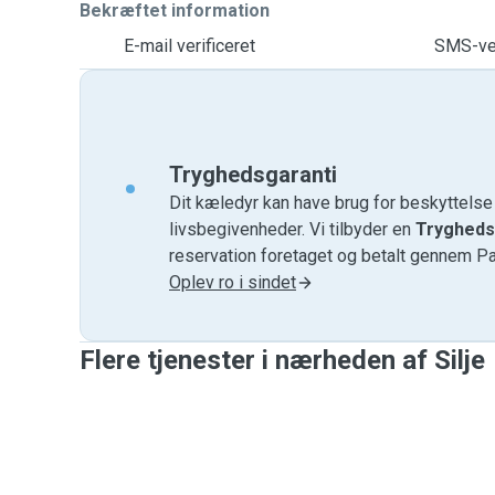
Bekræftet information
E-mail verificeret
SMS-ver
Tryghedsgaranti
Dit kæledyr kan have brug for beskyttels
livsbegivenheder. Vi tilbyder en
Trygheds
reservation foretaget og betalt gennem P
Oplev ro i sindet
Flere tjenester i nærheden af ​​Silje