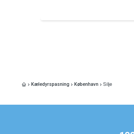
Kæledyrspasning
København
Silje