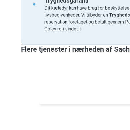
Tryghedsgaranti
Dit kæledyr kan have brug for beskyttels
livsbegivenheder. Vi tilbyder en
Trygheds
reservation foretaget og betalt gennem P
Oplev ro i sindet
Flere tjenester i nærheden af ​​Sac