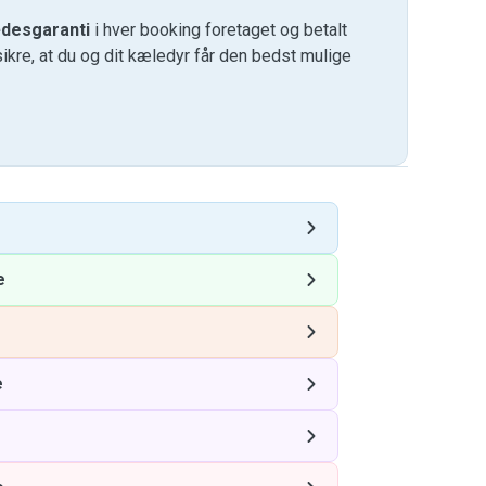
desgaranti
i hver booking foretaget og betalt
kre, at du og dit kæledyr får den bedst mulige
e
e