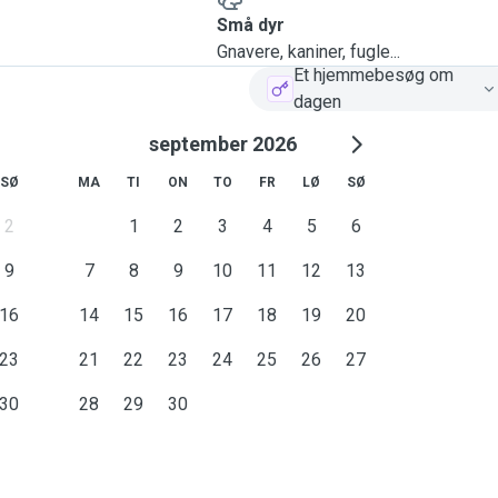
Små dyr
Gnavere, kaniner, fugle...
Et hjemmebesøg om
dagen
september 2026
SØ
MA
TI
ON
TO
FR
LØ
SØ
2
1
2
3
4
5
6
9
7
8
9
10
11
12
13
16
14
15
16
17
18
19
20
23
21
22
23
24
25
26
27
30
28
29
30