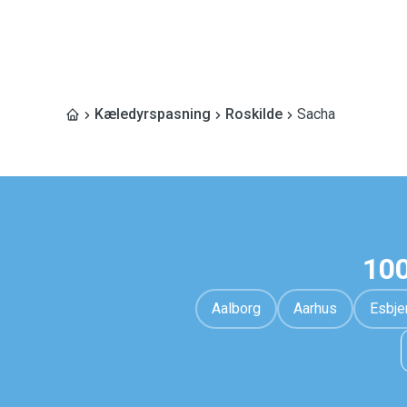
Kæledyrspasning
Roskilde
Sacha
100
Aalborg
Aarhus
Esbje