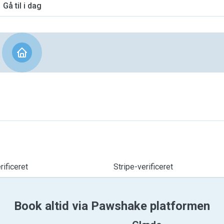
Gå til i dag
ificeret
Stripe-verificeret
Book altid via Pawshake platformen