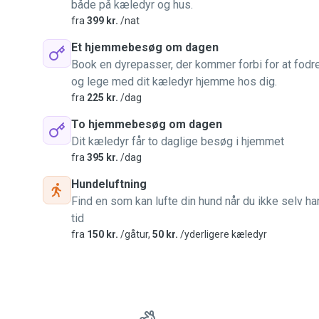
både på kæledyr og hus.
fra
399 kr.
/nat
Et hjemmebesøg om dagen
Book en dyrepasser, der kommer forbi for at fodr
og lege med dit kæledyr hjemme hos dig.
fra
225 kr.
/dag
To hjemmebesøg om dagen
Dit kæledyr får to daglige besøg i hjemmet
fra
395 kr.
/dag
Hundeluftning
Find en som kan lufte din hund når du ikke selv ha
tid
fra
150 kr.
/gåtur,
50 kr.
/yderligere kæledyr