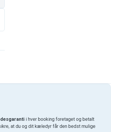
desgaranti
i hver booking foretaget og betalt
kre, at du og dit kæledyr får den bedst mulige