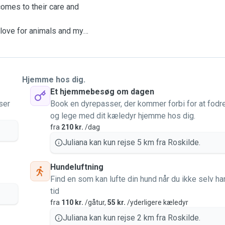
comes to their care and
love for animals and my
environment when their
pets to feel secure,
nt, attentive, and caring
wn family.
Hjemme hos dig.
g, walking, hygiene,
Et hjemmebesøg om dagen
structions from owners. I
ser
Book en dyrepasser, der kommer forbi for at fodr
giving each pet individual
og lege med dit kæledyr hjemme hos dig.
 quantity, and I am fully
fra
210 kr.
/dag
er.
Juliana kan kun rejse 5 km fra Roskilde.
d pets, as this helps
goal is to build trust
Hundeluftning
onsible care that gives
Find en som kan lufte din hund når du ikke selv ha
tid
fra
110 kr.
/gåtur,
55 kr.
/yderligere kæledyr
Juliana kan kun rejse 2 km fra Roskilde.