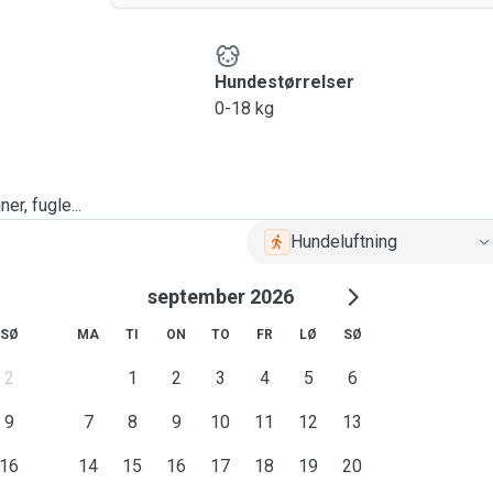
Hundestørrelser
0-18 kg
er, fugle...
Hundeluftning
september 2026
SØ
MA
TI
ON
TO
FR
LØ
SØ
2
1
2
3
4
5
6
9
7
8
9
10
11
12
13
16
14
15
16
17
18
19
20