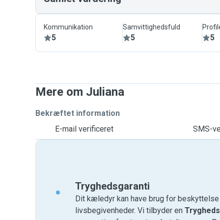
Kommunikation
Samvittighedsfuld
Profil
5
5
5
Mere om Juliana
Bekræftet information
E-mail verificeret
SMS-ver
Tryghedsgaranti
Dit kæledyr kan have brug for beskyttels
livsbegivenheder. Vi tilbyder en
Trygheds