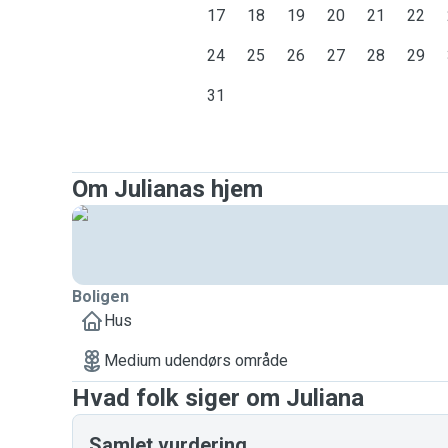
17
18
19
20
21
22
24
25
26
27
28
29
31
Om Julianas hjem
Boligen
Hus
Medium udendørs område
Hvad folk siger om Juliana
Samlet vurdering