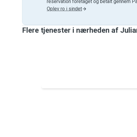
reservation foretaget og betalt gennem P
Oplev ro i sindet
Flere tjenester i nærheden af ​​Juli