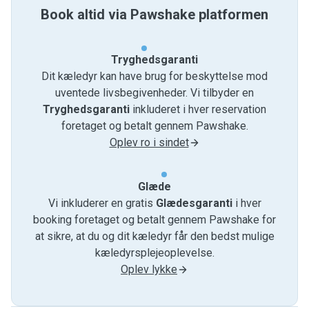
Book altid via Pawshake platformen
Tryghedsgaranti
Dit kæledyr kan have brug for beskyttelse mod
uventede livsbegivenheder. Vi tilbyder en
Tryghedsgaranti
inkluderet i hver reservation
foretaget og betalt gennem Pawshake.
Oplev ro i sindet
Glæde
Vi inkluderer en gratis
Glædesgaranti
i hver
booking foretaget og betalt gennem Pawshake for
at sikre, at du og dit kæledyr får den bedst mulige
kæledyrsplejeoplevelse.
Oplev lykke