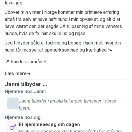
lover jeg.
Udover min vinter i Norge kommer min primære erfaring
altså fra selv at have haft hund i min opvækst, og altid at
have været den der sagde JA til pasning af mine venners
hunde, hvis de fx. har skulle ud og rejse.
Jeg tilbyder gåture, fodring og besøg i hjemmet, hvor din
hund får masser af opmærksomhed og kærlighed 🐾
📍 Randers-området
Læs mere
Janni tilbyder ...
Hjemme hos Janni
Janni tilbyder i øjeblikket ingen tjenester i deres
hjem.
Hjemme hos dig.
Et hjemmebesøg om dagen
Book en dyrepasser, der kommer forbi for at fodre