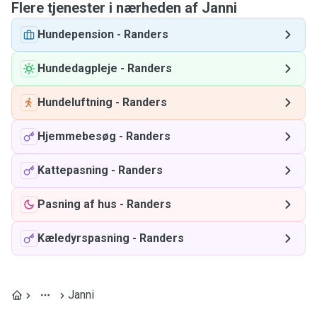
Flere tjenester i nærheden af ​​Janni
Hundepension
-
Randers
Hundedagpleje
-
Randers
Hundeluftning
-
Randers
Hjemmebesøg
-
Randers
Kattepasning
-
Randers
Pasning af hus
-
Randers
Kæledyrspasning
-
Randers
Janni