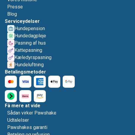
Presse
Blog
Serviceydelser
Hundepension
Hundedagpleje
Pasning af hus
Kattepasning
Kæledyrspasning
Hundeluftning
Betalingsmetoder
Få mere at vide
Sådan virker Pawshake
Udtalelser
Pawshakes garanti
Betaling og refusion