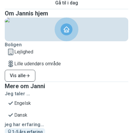
Gå til i dag
Om Jannis hjem
Boligen
Lejlighed
Lille udendørs område
Vis alle
Mere om Janni
Jeg taler ...
Engelsk
Dansk
jeg har erfaring...
1-5 års erfaring