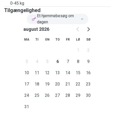
0-45 kg
Tilgængelighed
Et hjemmebesøg om
dagen
august 2026
MA
TI
ON
TO
FR
LØ
SØ
1
2
3
4
5
6
7
8
9
10
11
12
13
14
15
16
17
18
19
20
21
22
23
24
25
26
27
28
29
30
31