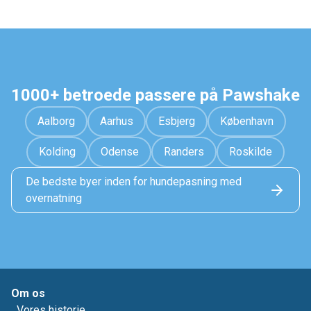
1000+ betroede passere på Pawshake
Aalborg
Aarhus
Esbjerg
København
Kolding
Odense
Randers
Roskilde
De bedste byer inden for hundepasning med
overnatning
Om os
Vores historie