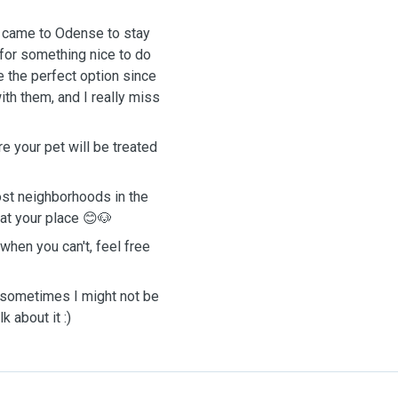
o came to Odense to stay
for something nice to do
be the perfect option since
ith them, and I really miss
e your pet will be treated
 most neighborhoods in the
 at your place 😊🐶
 when you can't, feel free
o sometimes I might not be
 about it :)