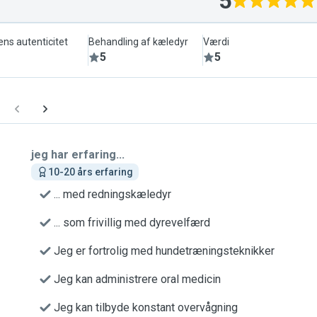
5
ens autenticitet
Behandling af kæledyr
Værdi
5
5
jeg har erfaring...
10-20 års erfaring
... med redningskæledyr
... som frivillig med dyrevelfærd
Jeg er fortrolig med hundetræningsteknikker
Jeg kan administrere oral medicin
Jeg kan tilbyde konstant overvågning