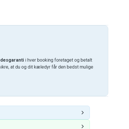
desgaranti
i hver booking foretaget og betalt
kre, at du og dit kæledyr får den bedst mulige