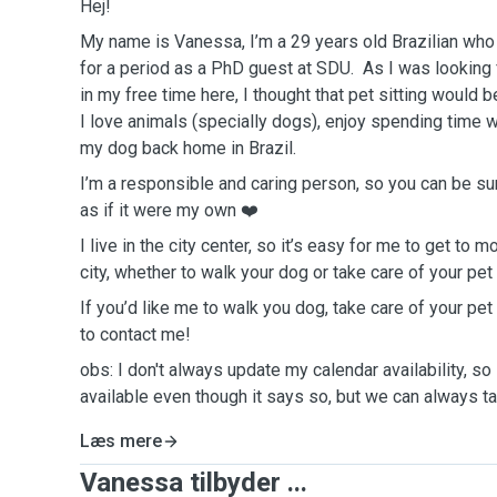
Hej!
My name is Vanessa, I’m a 29 years old Brazilian wh
for a period as a PhD guest at SDU. As I was looking 
in my free time here, I thought that pet sitting would 
I love animals (specially dogs), enjoy spending time w
my dog back home in Brazil.
I’m a responsible and caring person, so you can be sur
as if it were my own ❤️
I live in the city center, so it’s easy for me to get to
city, whether to walk your dog or take care of your pet
If you’d like me to walk you dog, take care of your pet
to contact me!
obs: I don't always update my calendar availability, s
available even though it says so, but we can always talk
Læs mere
Vanessa tilbyder ...