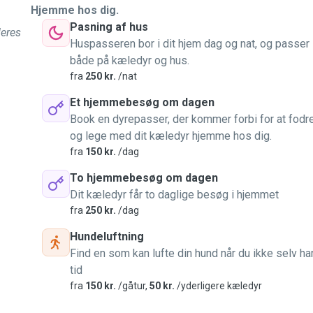
Hjemme hos dig.
Pasning af hus
deres
Huspasseren bor i dit hjem dag og nat, og passer
både på kæledyr og hus.
fra
250 kr.
/nat
Et hjemmebesøg om dagen
Book en dyrepasser, der kommer forbi for at fodr
og lege med dit kæledyr hjemme hos dig.
fra
150 kr.
/dag
To hjemmebesøg om dagen
Dit kæledyr får to daglige besøg i hjemmet
fra
250 kr.
/dag
Hundeluftning
Find en som kan lufte din hund når du ikke selv ha
tid
fra
150 kr.
/gåtur,
50 kr.
/yderligere kæledyr