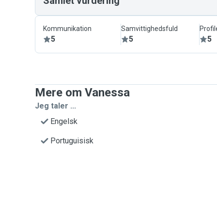
Samlet vurdering
Kommunikation
Samvittighedsfuld
Profil
5
5
5
Mere om Vanessa
Jeg taler ...
Engelsk
Portuguisisk