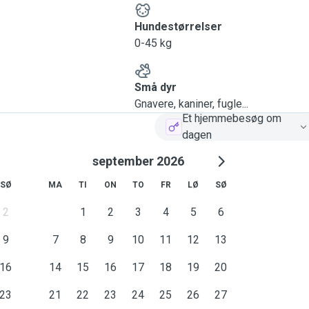
Hundestørrelser
0-45 kg
Små dyr
Gnavere, kaniner, fugle...
Et hjemmebesøg om
dagen
september 2026
SØ
MA
TI
ON
TO
FR
LØ
SØ
2
1
2
3
4
5
6
9
7
8
9
10
11
12
13
16
14
15
16
17
18
19
20
23
21
22
23
24
25
26
27