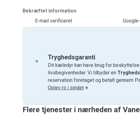
Bekræftet information
E-mail verificeret
Google-
Tryghedsgaranti
Dit kæledyr kan have brug for beskyttels
livsbegivenheder. Vi tilbyder en
Trygheds
reservation foretaget og betalt gennem P
Oplev ro i sindet
Flere tjenester i nærheden af ​​Van