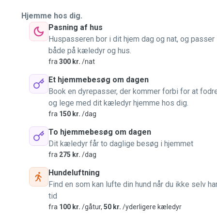
Hjemme hos dig.
Pasning af hus
Huspasseren bor i dit hjem dag og nat, og passer
både på kæledyr og hus.
fra
300 kr.
/nat
Et hjemmebesøg om dagen
Book en dyrepasser, der kommer forbi for at fodr
og lege med dit kæledyr hjemme hos dig.
fra
150 kr.
/dag
To hjemmebesøg om dagen
Dit kæledyr får to daglige besøg i hjemmet
fra
275 kr.
/dag
Hundeluftning
Find en som kan lufte din hund når du ikke selv ha
tid
fra
100 kr.
/gåtur,
50 kr.
/yderligere kæledyr