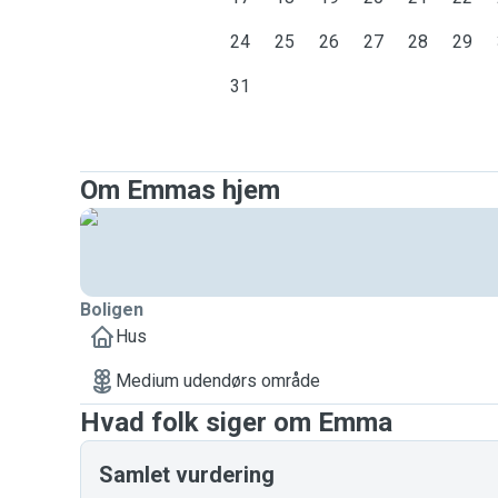
24
25
26
27
28
29
31
Om Emmas hjem
Boligen
Hus
Medium udendørs område
Hvad folk siger om Emma
Samlet vurdering