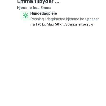
Emma tilbyder ...
Hjemme hos Emma
Hundedagpleje
Pasning i dagtimerne hjemme hos passer
fra
170 kr.
/dag,
50 kr.
/yderligere kæledyr