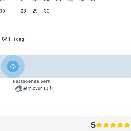
30
28
29
30
Gå til i dag
Fastboende børn
Børn over 10 år
5