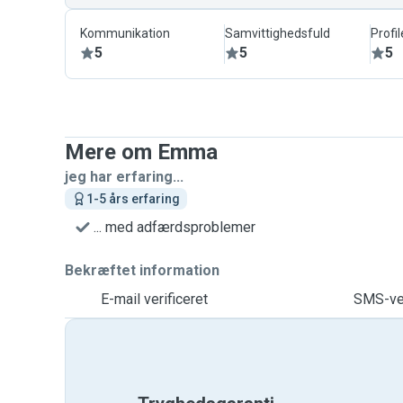
Kommunikation
Samvittighedsfuld
Profil
5
5
5
Mere om Emma
jeg har erfaring...
1-5 års erfaring
... med adfærdsproblemer
Bekræftet information
E-mail verificeret
SMS-ver