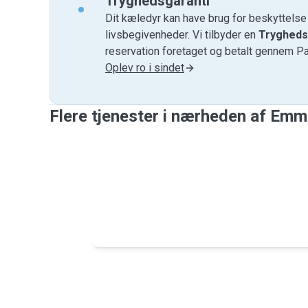
Tryghedsgaranti
Dit kæledyr kan have brug for beskyttels
livsbegivenheder. Vi tilbyder en
Trygheds
reservation foretaget og betalt gennem P
Oplev ro i sindet
Flere tjenester i nærheden af ​​Em