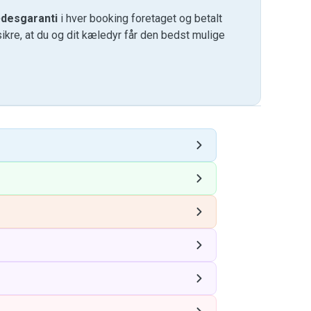
desgaranti
i hver booking foretaget og betalt
kre, at du og dit kæledyr får den bedst mulige