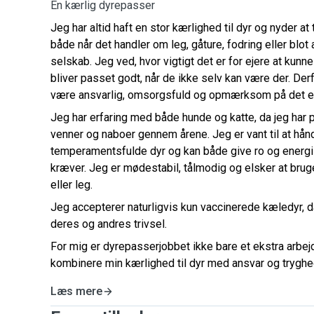
En kærlig dyrepasser
Jeg har altid haft en stor kærlighed til dyr og nyder at
både når det handler om leg, gåture, fodring eller blot
selskab. Jeg ved, hvor vigtigt det er for ejere at kunne
bliver passet godt, når de ikke selv kan være der. Derf
være ansvarlig, omsorgsfuld og opmærksom på det en
Jeg har erfaring med både hunde og katte, da jeg har p
venner og naboer gennem årene. Jeg er vant til at hån
temperamentsfulde dyr og kan både give ro og energi a
kræver. Jeg er mødestabil, tålmodig og elsker at brug
eller leg.
Jeg accepterer naturligvis kun vaccinerede kæledyr, d
deres og andres trivsel.
For mig er dyrepasserjobbet ikke bare et ekstra arbe
kombinere min kærlighed til dyr med ansvar og tryghed
Læs mere