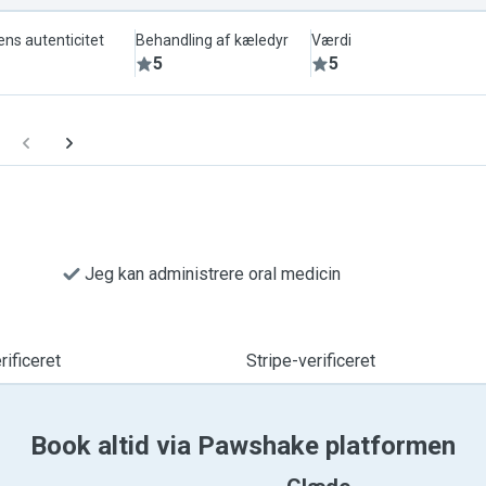
ens autenticitet
Behandling af kæledyr
Værdi
5
5
Jeg kan administrere oral medicin
ificeret
Stripe-verificeret
Book altid via Pawshake platformen