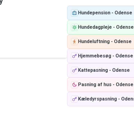
y
Hundepension
-
Odense
Hundedagpleje
-
Odense
Hundeluftning
-
Odense
Hjemmebesøg
-
Odense
Kattepasning
-
Odense
Pasning af hus
-
Odense
Kæledyrspasning
-
Oden