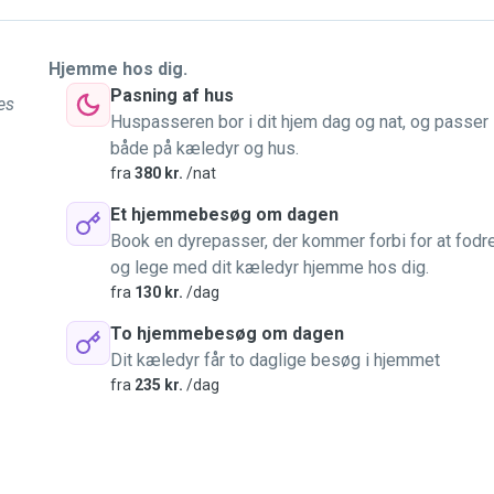
Hjemme hos dig.
Pasning af hus
es
Huspasseren bor i dit hjem dag og nat, og passer
både på kæledyr og hus.
fra
380 kr.
/nat
Et hjemmebesøg om dagen
Book en dyrepasser, der kommer forbi for at fodr
og lege med dit kæledyr hjemme hos dig.
fra
130 kr.
/dag
To hjemmebesøg om dagen
Dit kæledyr får to daglige besøg i hjemmet
fra
235 kr.
/dag