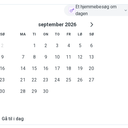
Et hjemmebesøg om
dagen
september 2026
SØ
MA
TI
ON
TO
FR
LØ
SØ
2
1
2
3
4
5
6
9
7
8
9
10
11
12
13
16
14
15
16
17
18
19
20
23
21
22
23
24
25
26
27
30
28
29
30
Gå til i dag