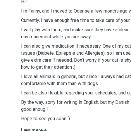
Hi!
I'm Fanny, and I moved to Odense a few months ago wi
Currently, I have enough free time to take care of your 
I will play with them, and make sure they have a clea
environnement while you are away.
I can also give medication if necessary. One of my cat
issues (Diabete, Epilepsie and Allergies), so I am us
give extra care if needed. Don't worry if your cat is sh
how to get their attention :)
I love all animals in general, but since I always had c
comfortable with them than with dogs.
I can be also flexible regarding your schedules, and 
By the way, sorry for writing in English, but my Danish 
good enoug !
Hope to see you soon :)
Læs mere