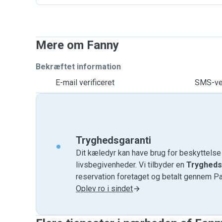
Mere om Fanny
Bekræftet information
E-mail verificeret
SMS-ver
Tryghedsgaranti
Dit kæledyr kan have brug for beskyttels
livsbegivenheder. Vi tilbyder en
Trygheds
reservation foretaget og betalt gennem P
Oplev ro i sindet