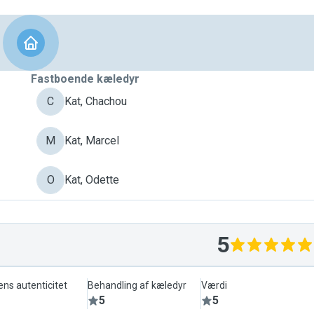
Fastboende kæledyr
C
Kat, Chachou
M
Kat, Marcel
O
Kat, Odette
5
ens autenticitet
Behandling af kæledyr
Værdi
5
5