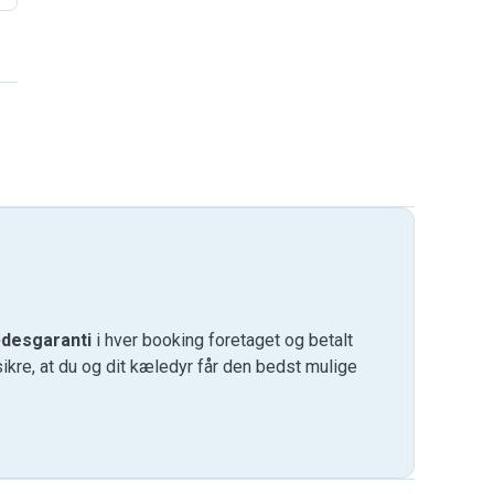
desgaranti
i hver booking foretaget og betalt
kre, at du og dit kæledyr får den bedst mulige