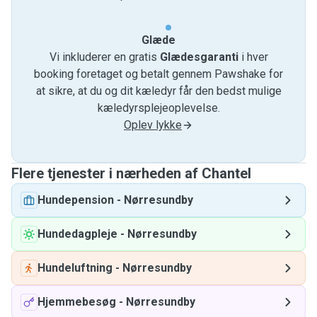
Glæde
Vi inkluderer en gratis
Glædesgaranti
i hver
booking foretaget og betalt gennem Pawshake for
at sikre, at du og dit kæledyr får den bedst mulige
kæledyrsplejeoplevelse.
Oplev lykke
Flere tjenester i nærheden af ​​Chantel
Hundepension
-
Nørresundby
Hundedagpleje
-
Nørresundby
Hundeluftning
-
Nørresundby
Hjemmebesøg
-
Nørresundby