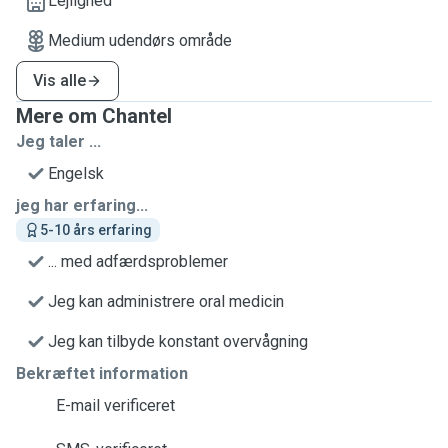
Lejlighed
Medium udendørs område
Vis alle
Mere om Chantel
Jeg taler ...
Engelsk
jeg har erfaring...
5-10 års erfaring
... med adfærdsproblemer
Jeg kan administrere oral medicin
Jeg kan tilbyde konstant overvågning
Bekræftet information
E-mail verificeret