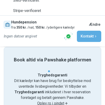
SMS-verificeret
Stripe-verificeret
Hundepension
Ændre
fra
350 kr.
/nat,
150 kr.
/yderligere kæledyr
Ingen datoer angivet
Kontakt
Book altid via Pawshake platformen
Tryghedsgaranti
Dit kæledyr kan have brug for beskyttelse mod
uventede livsbegivenheder. Vi tilbyder en
Tryghedsgaranti
inkluderet i hver reservation
foretaget og betalt gennem Pawshake.
Oplev ro i sindet