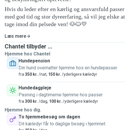
Hvis du leder efter en kærlig og ansvarsfuld passer
med god tid og stor dyreerfaring, så vil jeg elske at
tage imod din pelsede ven! 🐶🐱💛
Læs mere
Chantel tilbyder ...
Hjemme hos Chantel
Hundepension
Din hund overnatter hjemme hos en hundepasser
fra
350 kr.
/nat,
150 kr.
/yderligere kæledyr
Hundedagpleje
Pasning i dagtimerne hjemme hos passer
fra
300 kr.
/dag,
100 kr.
/yderligere kæledyr
Hjemme hos dig.
To hjemmebesøg om dagen
Dit kæledyr får to daglige besøg i hjemmet