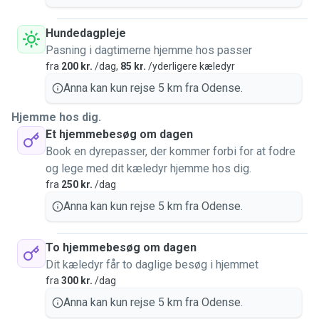
Hundedagpleje
Pasning i dagtimerne hjemme hos passer
fra
200 kr.
/dag,
85 kr.
/yderligere kæledyr
Anna kan kun rejse 5 km fra Odense.
Hjemme hos dig.
Et hjemmebesøg om dagen
Book en dyrepasser, der kommer forbi for at fodre
og lege med dit kæledyr hjemme hos dig.
fra
250 kr.
/dag
Anna kan kun rejse 5 km fra Odense.
To hjemmebesøg om dagen
Dit kæledyr får to daglige besøg i hjemmet
fra
300 kr.
/dag
Anna kan kun rejse 5 km fra Odense.