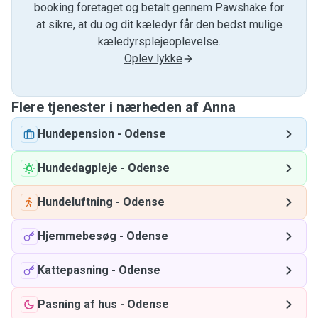
booking foretaget og betalt gennem Pawshake for
at sikre, at du og dit kæledyr får den bedst mulige
kæledyrsplejeoplevelse.
Oplev lykke
Flere tjenester i nærheden af ​​Anna
Hundepension
-
Odense
Hundedagpleje
-
Odense
Hundeluftning
-
Odense
Hjemmebesøg
-
Odense
Kattepasning
-
Odense
Pasning af hus
-
Odense