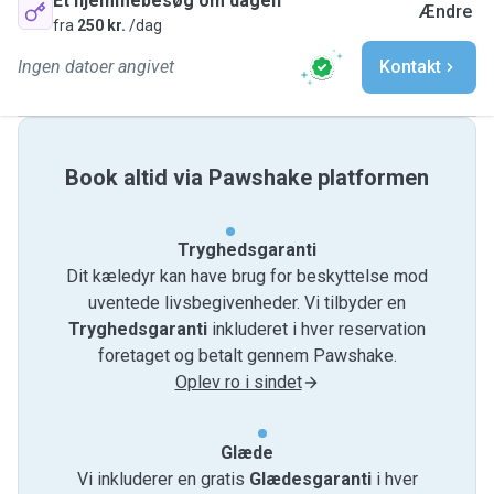
Et hjemmebesøg om dagen
Ændre
fra
250 kr.
/dag
Ingen datoer angivet
Kontakt
Book altid via Pawshake platformen
Tryghedsgaranti
Dit kæledyr kan have brug for beskyttelse mod
uventede livsbegivenheder. Vi tilbyder en
Tryghedsgaranti
inkluderet i hver reservation
foretaget og betalt gennem Pawshake.
Oplev ro i sindet
Glæde
Vi inkluderer en gratis
Glædesgaranti
i hver