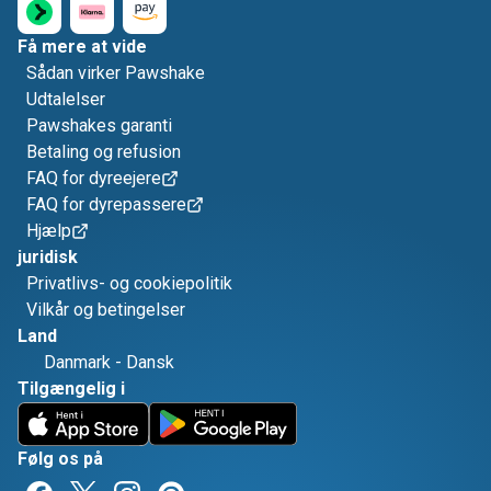
Få mere at vide
Sådan virker Pawshake
Udtalelser
Pawshakes garanti
Betaling og refusion
FAQ for dyreejere
FAQ for dyrepassere
Hjælp
juridisk
Privatlivs- og cookiepolitik
Vilkår og betingelser
Land
Danmark
-
Dansk
Tilgængelig i
Følg os på