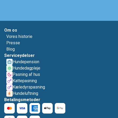
Om os
Vores historie
Presse
Blog
Serviceydelser
Hundepension
Hundedagpleje
Pasning af hus
Kattepasning
Kæledyrspasning
Hundeluftning
Betalingsmetoder