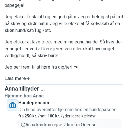
papegøje!
Jeg elsker frisk luft og en god gåtur. Jeg er heldig at på tæt
på skov og skøn natur. Jeg ville elske at få selvskab af en
skøn hund/kat/fugl/etc.
Jeg elsker at lave tricks med mine egne hunde. Så hvis der
er noget i er ved at lære jeres ven eller skal have noget
vedligeholdt, så skriv bare!
Jeg ser frem til at høre fra dig/jer! 🐾
Læs mere
Anna tilbyder ...
Hjemme hos Anna
Hundepension
Din hund overnatter hjemme hos en hundepasser
fra
250 kr.
/nat,
100 kr.
/yderligere kæledyr
Anna kan kun rejse 2 km fra Odense.