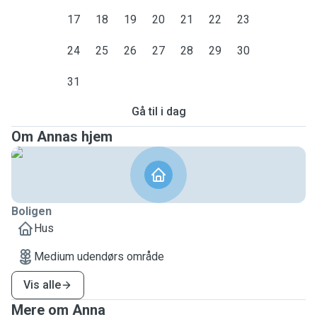
17
18
19
20
21
22
23
24
25
26
27
28
29
30
31
Gå til i dag
Om Annas hjem
Boligen
Hus
Medium udendørs område
Vis alle
Mere om Anna