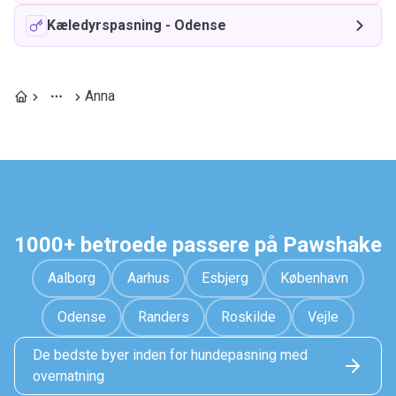
Kæledyrspasning
-
Odense
Anna
1000+ betroede passere på Pawshake
Aalborg
Aarhus
Esbjerg
København
Odense
Randers
Roskilde
Vejle
De bedste byer inden for hundepasning med
overnatning