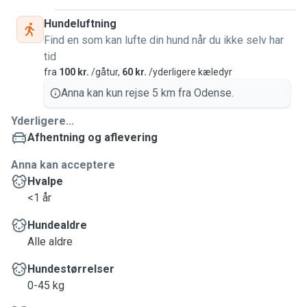
Hundeluftning
Find en som kan lufte din hund når du ikke selv har
tid
fra
100 kr.
/gåtur,
60 kr.
/yderligere kæledyr
Anna kan kun rejse 5 km fra Odense.
Yderligere...
Afhentning og aflevering
Anna kan acceptere
Hvalpe
<1 år
Hundealdre
Alle aldre
Hundestørrelser
0-45 kg