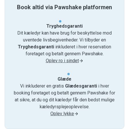
Book altid via Pawshake platformen
Tryghedsgaranti
Dit kæledyr kan have brug for beskyttelse mod
uventede livsbegivenheder. Vi tilbyder en
Tryghedsgaranti
inkluderet i hver reservation
foretaget og betalt gennem Pawshake.
Oplev ro i sindet
Glæde
Vi inkluderer en gratis
Glædesgaranti
i hver
booking foretaget og betalt gennem Pawshake for
at sikre, at du og dit kæledyr får den bedst mulige
kæledyrsplejeoplevelse.
Oplev lykke