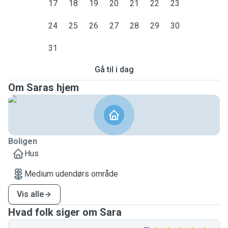
17
18
19
20
21
22
23
24
25
26
27
28
29
30
31
Gå til i dag
Om Saras hjem
Boligen
Hus
Medium udendørs område
Vis alle
Hvad folk siger om Sara