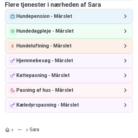
Flere tjenester i nærheden af ​​Sara
Hundepension
-
Mårslet
Hundedagpleje
-
Mårslet
Hundeluftning
-
Mårslet
Hjemmebesøg
-
Mårslet
Kattepasning
-
Mårslet
Pasning af hus
-
Mårslet
Kæledyrspasning
-
Mårslet
Sara