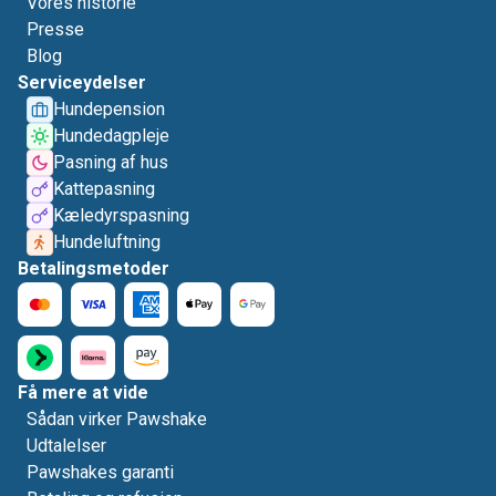
Vores historie
Presse
Blog
Serviceydelser
Hundepension
Hundedagpleje
Pasning af hus
Kattepasning
Kæledyrspasning
Hundeluftning
Betalingsmetoder
Få mere at vide
Sådan virker Pawshake
Udtalelser
Pawshakes garanti