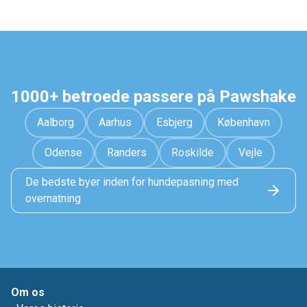
1000+ betroede passere på Pawshake
Aalborg
Aarhus
Esbjerg
København
Odense
Randers
Roskilde
Vejle
De bedste byer inden for hundepasning med
overnatning
Om os