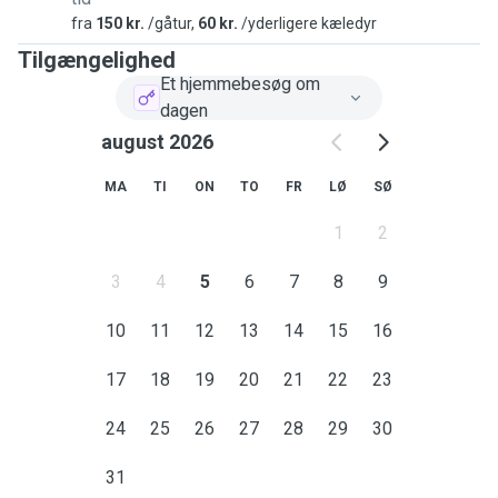
fra
150 kr.
/gåtur,
60 kr.
/yderligere kæledyr
Tilgængelighed
Et hjemmebesøg om
dagen
august 2026
MA
TI
ON
TO
FR
LØ
SØ
1
2
3
4
5
6
7
8
9
10
11
12
13
14
15
16
17
18
19
20
21
22
23
24
25
26
27
28
29
30
31