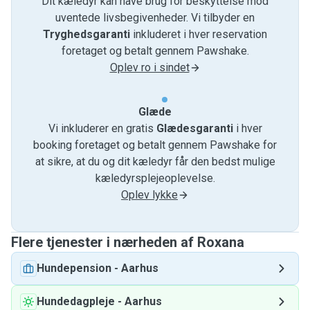
Dit kæledyr kan have brug for beskyttelse mod
uventede livsbegivenheder. Vi tilbyder en
Tryghedsgaranti
inkluderet i hver reservation
foretaget og betalt gennem Pawshake.
Oplev ro i sindet
Glæde
Vi inkluderer en gratis
Glædesgaranti
i hver
booking foretaget og betalt gennem Pawshake for
at sikre, at du og dit kæledyr får den bedst mulige
kæledyrsplejeoplevelse.
Oplev lykke
Flere tjenester i nærheden af ​​Roxana
Hundepension
-
Aarhus
Hundedagpleje
-
Aarhus