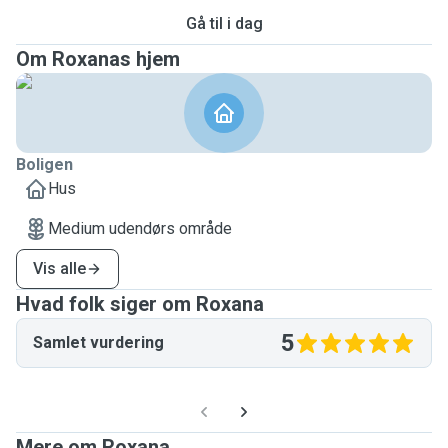
Gå til i dag
Om Roxanas hjem
Boligen
Hus
Medium udendørs område
Vis alle
Hvad folk siger om Roxana
5
Samlet vurdering
Mere om Roxana