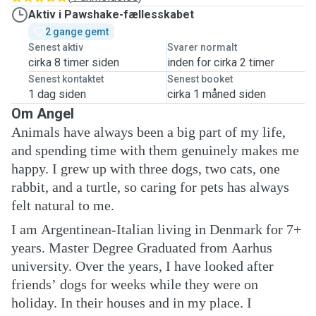
Aktiv i Pawshake-fællesskabet
2 gange gemt
Senest aktiv
Svarer normalt
cirka 8 timer siden
inden for cirka 2 timer
Senest kontaktet
Senest booket
1 dag siden
cirka 1 måned siden
Om Angel
Animals have always been a big part of my life,
and spending time with them genuinely makes me
happy. I grew up with three dogs, two cats, one
rabbit, and a turtle, so caring for pets has always
felt natural to me.
I am Argentinean-Italian living in Denmark for 7+
years. Master Degree Graduated from Aarhus
university. Over the years, I have looked after
friends’ dogs for weeks while they were on
holiday. In their houses and in my place. I