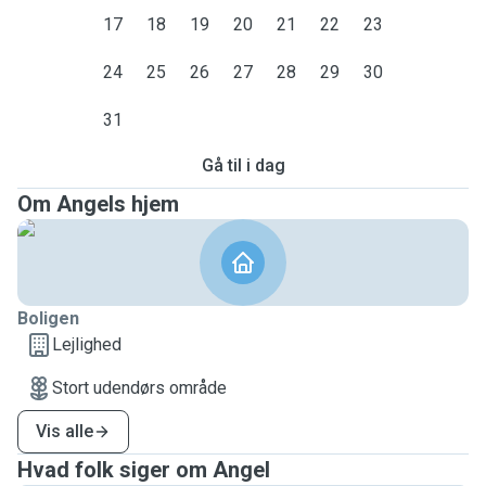
17
18
19
20
21
22
23
24
25
26
27
28
29
30
31
Gå til i dag
Om Angels hjem
Boligen
Lejlighed
Stort udendørs område
Vis alle
Hvad folk siger om Angel