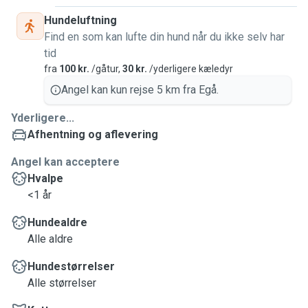
Hundeluftning
Find en som kan lufte din hund når du ikke selv har
tid
fra
100 kr.
/gåtur,
30 kr.
/yderligere kæledyr
Angel kan kun rejse 5 km fra Egå.
Yderligere...
Afhentning og aflevering
Angel kan acceptere
Hvalpe
<1 år
Hundealdre
Alle aldre
Hundestørrelser
Alle størrelser