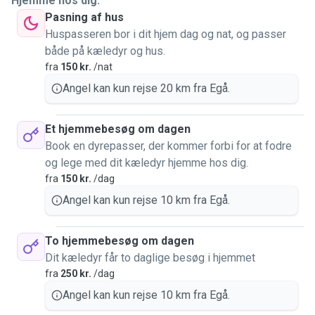
Hjemme hos dig.
Pasning af hus
Huspasseren bor i dit hjem dag og nat, og passer
både på kæledyr og hus.
fra
150 kr.
/nat
Angel kan kun rejse 20 km fra Egå.
Et hjemmebesøg om dagen
Book en dyrepasser, der kommer forbi for at fodre
og lege med dit kæledyr hjemme hos dig.
fra
150 kr.
/dag
Angel kan kun rejse 10 km fra Egå.
To hjemmebesøg om dagen
Dit kæledyr får to daglige besøg i hjemmet
fra
250 kr.
/dag
Angel kan kun rejse 10 km fra Egå.