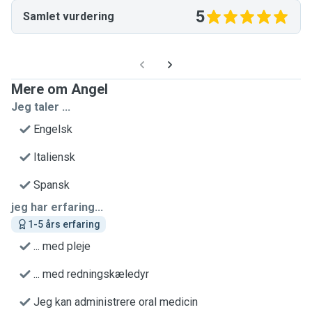
5
Samlet vurdering
Mere om Angel
Jeg taler ...
Engelsk
Italiensk
Spansk
jeg har erfaring...
1-5 års erfaring
... med pleje
... med redningskæledyr
Jeg kan administrere oral medicin