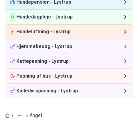
Hundepension
-
Lystrup
Hundedagpleje
-
Lystrup
Hundeluftning
-
Lystrup
Hjemmebesøg
-
Lystrup
Kattepasning
-
Lystrup
Pasning af hus
-
Lystrup
Kæledyrspasning
-
Lystrup
Angel