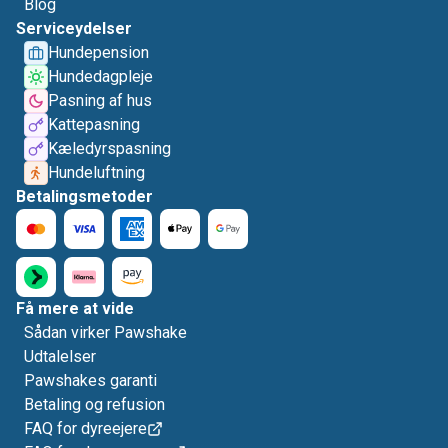
Blog
Serviceydelser
Hundepension
Hundedagpleje
Pasning af hus
Kattepasning
Kæledyrspasning
Hundeluftning
Betalingsmetoder
Få mere at vide
Sådan virker Pawshake
Udtalelser
Pawshakes garanti
Betaling og refusion
FAQ for dyreejere