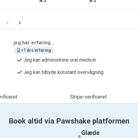
5
5
jeg har erfaring...
<1 års erfaring
Jeg kan administrere oral medicin
Jeg kan tilbyde konstant overvågning
ificeret
Stripe-verificeret
Book altid via Pawshake platformen
Glæde