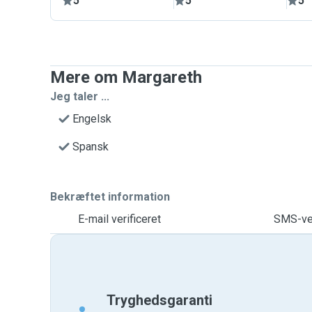
5
5
5
Mere om Margareth
Jeg taler ...
Engelsk
Spansk
Bekræftet information
E-mail verificeret
SMS-ver
Tryghedsgaranti