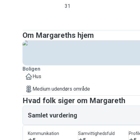
31
Om Margareths hjem
Boligen
Hus
Medium udendørs område
Hvad folk siger om Margareth
Samlet vurdering
Kommunikation
Samvittighedsfuld
Profil