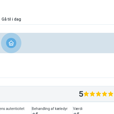
Gå til i dag
5
ens autenticitet
Behandling af kæledyr
Værdi