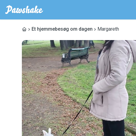
Et hjemmebesøg om dagen
Margareth