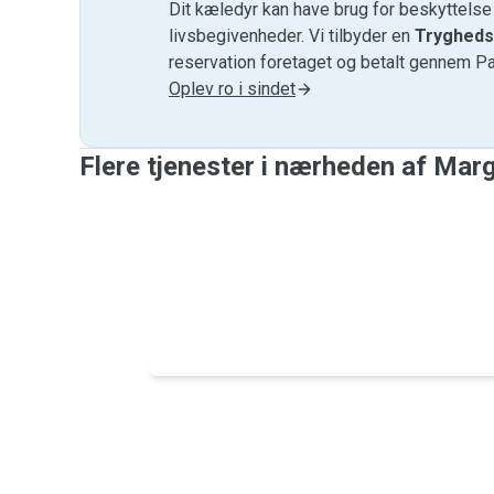
Dit kæledyr kan have brug for beskyttels
livsbegivenheder. Vi tilbyder en
Trygheds
reservation foretaget og betalt gennem P
Oplev ro i sindet
Flere tjenester i nærheden af ​​Mar