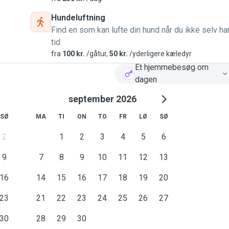
Hundeluftning
Find en som kan lufte din hund når du ikke selv ha
tid
fra
100 kr.
/gåtur,
50 kr.
/yderligere kæledyr
Et hjemmebesøg om
dagen
september 2026
SØ
MA
TI
ON
TO
FR
LØ
SØ
2
1
2
3
4
5
6
9
7
8
9
10
11
12
13
16
14
15
16
17
18
19
20
23
21
22
23
24
25
26
27
30
28
29
30