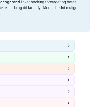
desgaranti
i hver booking foretaget og betalt
kre, at du og dit kæledyr får den bedst mulige