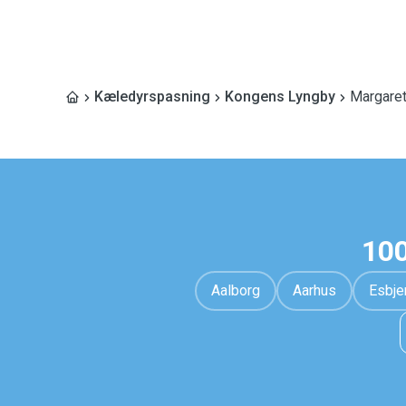
Kæledyrspasning
Kongens Lyngby
Margare
100
Aalborg
Aarhus
Esbje