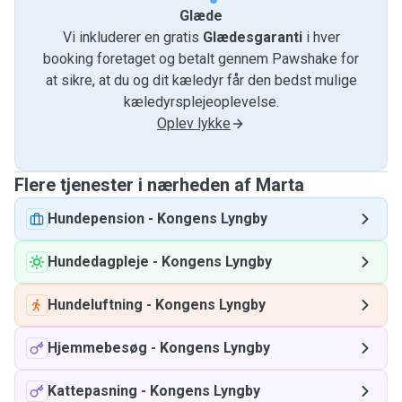
Glæde
Vi inkluderer en gratis
Glædesgaranti
i hver
booking foretaget og betalt gennem Pawshake for
at sikre, at du og dit kæledyr får den bedst mulige
kæledyrsplejeoplevelse.
Oplev lykke
Flere tjenester i nærheden af ​​Marta
Hundepension
-
Kongens Lyngby
Hundedagpleje
-
Kongens Lyngby
Hundeluftning
-
Kongens Lyngby
Hjemmebesøg
-
Kongens Lyngby
Kattepasning
-
Kongens Lyngby