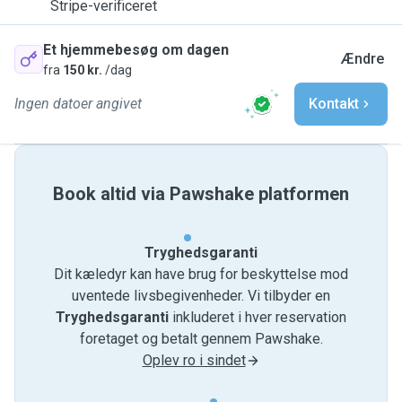
Stripe-verificeret
Et hjemmebesøg om dagen
Ændre
fra
150 kr.
/dag
Ingen datoer angivet
Kontakt
Book altid via Pawshake platformen
Tryghedsgaranti
Dit kæledyr kan have brug for beskyttelse mod
uventede livsbegivenheder. Vi tilbyder en
Tryghedsgaranti
inkluderet i hver reservation
foretaget og betalt gennem Pawshake.
Oplev ro i sindet