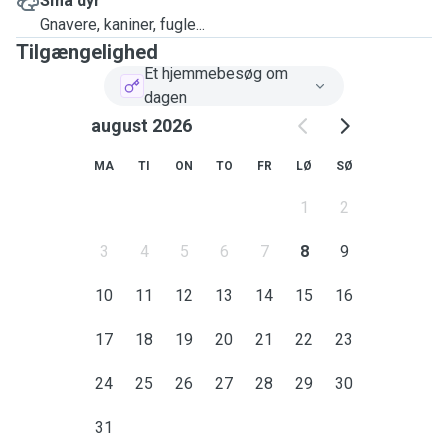
Små dyr
Gnavere, kaniner, fugle...
Tilgængelighed
Et hjemmebesøg om
dagen
august 2026
MA
TI
ON
TO
FR
LØ
SØ
1
2
3
4
5
6
7
8
9
10
11
12
13
14
15
16
17
18
19
20
21
22
23
24
25
26
27
28
29
30
31