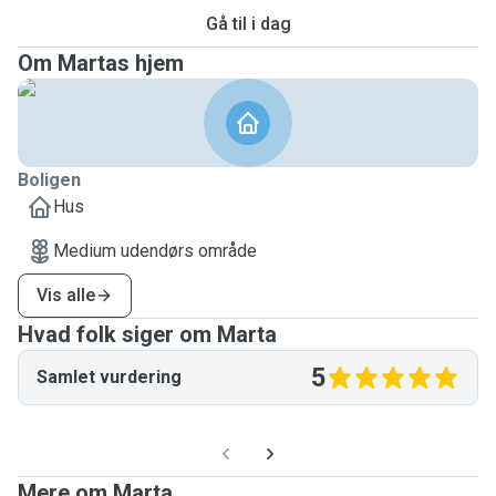
Gå til i dag
Om Martas hjem
Boligen
Hus
Medium udendørs område
Vis alle
Hvad folk siger om Marta
5
Samlet vurdering
Mere om Marta