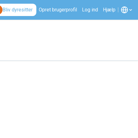
Bliv dyresitter
Opret brugerprofil
Log ind
Hjælp