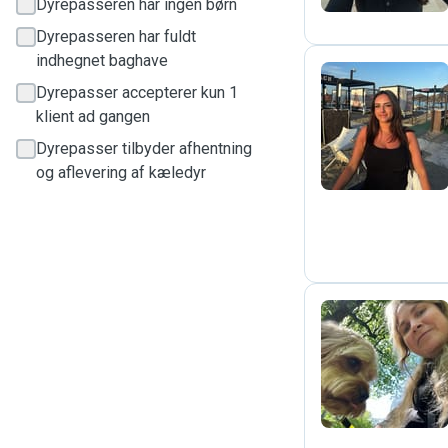
Dyrepasseren har ingen børn
Dyrepasseren har fuldt
indhegnet baghave
Dyrepasser accepterer kun 1
klient ad gangen
A
Dyrepasser tilbyder afhentning
og aflevering af kæledyr
K