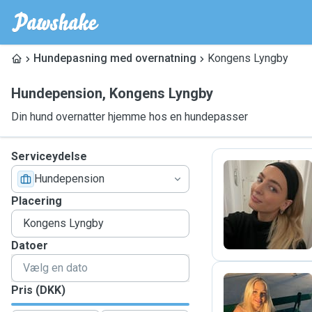
Hundepasning med overnatning
Kongens Lyngby
Hundepension
,
Kongens Lyngby
Din hund overnatter hjemme hos en hundepasser
Serviceydelse
Hundepension
K
Placering
Datoer
Pris (DKK)