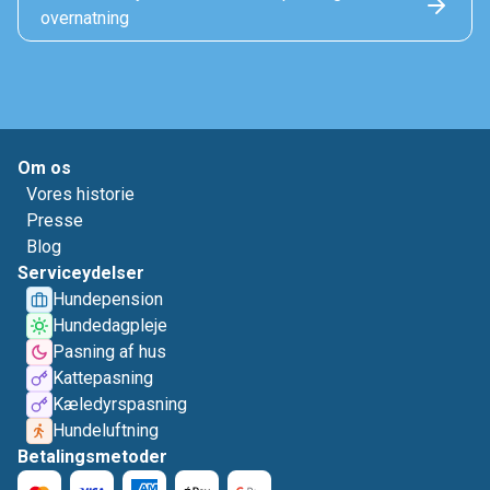
overnatning
Om os
Vores historie
Presse
Blog
Serviceydelser
Hundepension
Hundedagpleje
Pasning af hus
Kattepasning
Kæledyrspasning
Hundeluftning
Betalingsmetoder