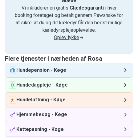
Glæde
Vi inkluderer en gratis
Glædesgaranti
i hver
booking foretaget og betalt gennem Pawshake for
at sikre, at du og dit kæledyr får den bedst mulige
kæledyrsplejeoplevelse.
Oplev lykke
Flere tjenester i nærheden af ​​Rosa
Hundepension
-
Køge
Hundedagpleje
-
Køge
Hundeluftning
-
Køge
Hjemmebesøg
-
Køge
Kattepasning
-
Køge