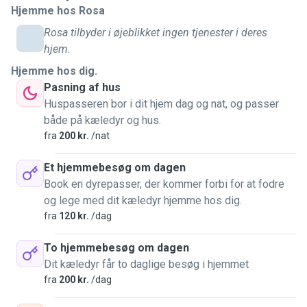
Hjemme hos Rosa
Rosa tilbyder i øjeblikket ingen tjenester i deres
hjem.
Hjemme hos dig.
Pasning af hus
Huspasseren bor i dit hjem dag og nat, og passer
både på kæledyr og hus.
fra
200 kr.
/nat
Et hjemmebesøg om dagen
Book en dyrepasser, der kommer forbi for at fodre
og lege med dit kæledyr hjemme hos dig.
fra
120 kr.
/dag
To hjemmebesøg om dagen
Dit kæledyr får to daglige besøg i hjemmet
fra
200 kr.
/dag