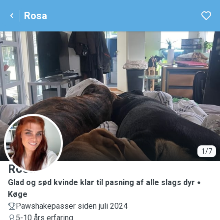
Rosa
R
1/7
Rosa
Glad og sød kvinde klar til pasning af alle slags dyr
Køge
Pawshakepasser siden juli 2024
5-10 års erfaring