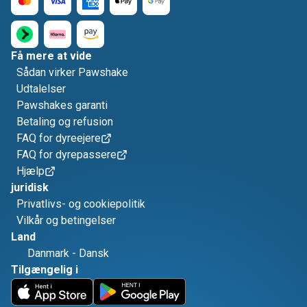
Få mere at vide
Sådan virker Pawshake
Udtalelser
Pawshakes garanti
Betaling og refusion
FAQ for dyreejere
FAQ for dyrepassere
Hjælp
juridisk
Privatlivs- og cookiepolitik
Vilkår og betingelser
Land
Danmark
-
Dansk
Tilgængelig i