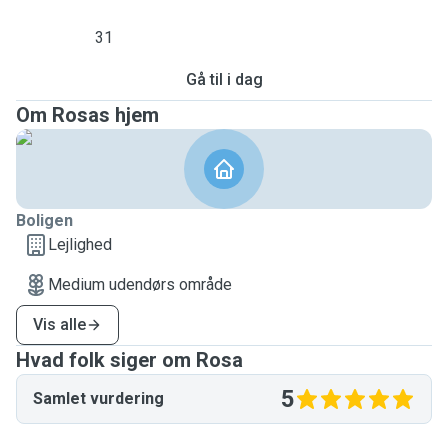
31
Gå til i dag
Om Rosas hjem
Boligen
Lejlighed
Medium udendørs område
Vis alle
Hvad folk siger om Rosa
5
Samlet vurdering