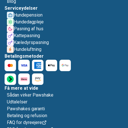
Blog
Serviceydelser
Hundepension
Hundedagpleje
Pasning af hus
Kattepasning
Kæledyrspasning
Hundeluftning
Betalingsmetoder
Få mere at vide
Sådan virker Pawshake
Udtalelser
Pawshakes garanti
Betaling og refusion
FAQ for dyreejere