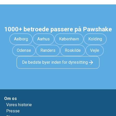
1000+ betroede passere på Pawshake
Aalborg
Aarhus
København
Kolding
Odense
Randers
Roskilde
Vejle
De bedste byer inden for dyresitting
Om os
Vores historie
Presse