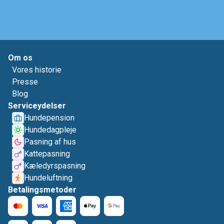
Om os
Vores historie
Presse
Blog
Serviceydelser
Hundepension
Hundedagpleje
Pasning af hus
Kattepasning
Kæledyrspasning
Hundeluftning
Betalingsmetoder