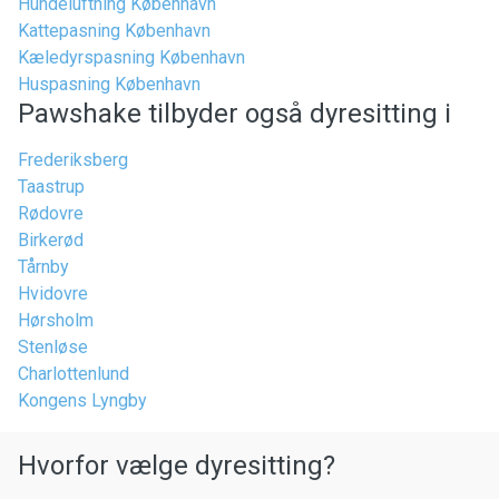
Hundeluftning København
Kattepasning København
Kæledyrspasning København
Huspasning København
Pawshake tilbyder også dyresitting i
Frederiksberg
Taastrup
Rødovre
Birkerød
Tårnby
Hvidovre
Hørsholm
Stenløse
Charlottenlund
Kongens Lyngby
Hvorfor vælge dyresitting?