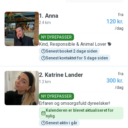
1
.
Anna
fra
120 kr.
2.4 km
A
/dag
NY DYREPASSER
Kind, Responsible & Animal Lover 🐕
Senest booket 2 dage siden
Senest kontaktet for 5 dage siden
2
.
Katrine Lander
fra
300 kr.
1.2 km
K
/dag
NY DYREPASSER
Erfaren og omsorgsfuld dyreelsker!
Kalenderen er blevet aktualiseret for 
nylig
Senest aktiv i går