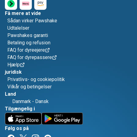
Få mere at vide
Sådan virker Pawshake
Udtalelser
Pawshakes garanti
Betaling og refusion
FAQ for dyreejere
FAQ for dyrepassere
Hjælp
juridisk
Privatlivs- og cookiepolitik
Vilkår og betingelser
Land
Danmark
-
Dansk
Tilgængelig i
Følg os på