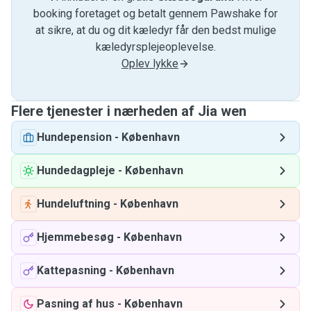
booking foretaget og betalt gennem Pawshake for
at sikre, at du og dit kæledyr får den bedst mulige
kæledyrsplejeoplevelse.
Oplev lykke
Flere tjenester i nærheden af ​​Jia wen
Hundepension
-
København
Hundedagpleje
-
København
Hundeluftning
-
København
Hjemmebesøg
-
København
Kattepasning
-
København
Pasning af hus
-
København