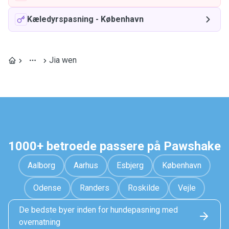
Kæledyrspasning
-
København
Jia wen
1000+ betroede passere på Pawshake
Aalborg
Aarhus
Esbjerg
København
Odense
Randers
Roskilde
Vejle
De bedste byer inden for hundepasning med
overnatning