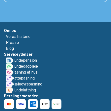
Om os
Vores historie
Presse
Blog
Serviceydelser
Hundepension
Hundedagpleje
Pasning af hus
Kattepasning
Kæledyrspasning
Hundeluftning
Betalingsmetoder