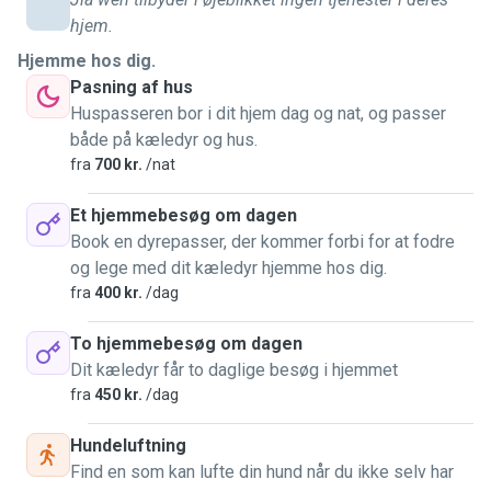
hjem.
Hjemme hos dig.
Pasning af hus
Huspasseren bor i dit hjem dag og nat, og passer
både på kæledyr og hus.
fra
700 kr.
/nat
Et hjemmebesøg om dagen
Book en dyrepasser, der kommer forbi for at fodre
og lege med dit kæledyr hjemme hos dig.
fra
400 kr.
/dag
To hjemmebesøg om dagen
Dit kæledyr får to daglige besøg i hjemmet
fra
450 kr.
/dag
Hundeluftning
Find en som kan lufte din hund når du ikke selv har