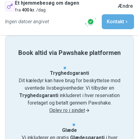
Et hjemmebesøg om dagen
Ændre
fra
400 kr.
/dag
Ingen datoer angivet
Kontakt
Book altid via Pawshake platformen
Tryghedsgaranti
Dit kæledyr kan have brug for beskyttelse mod
uventede livsbegivenheder. Vi tilbyder en
Tryghedsgaranti
inkluderet i hver reservation
foretaget og betalt gennem Pawshake.
Oplev ro i sindet
Glæde
Vi inkluderer en gratis
Glædesgaranti
i hver