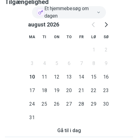
Tilgængelighed
Et hjemmebesøg om
dagen
august 2026
MA
TI
ON
TO
FR
LØ
SØ
1
2
3
4
5
6
7
8
9
10
11
12
13
14
15
16
17
18
19
20
21
22
23
24
25
26
27
28
29
30
31
Gå til i dag