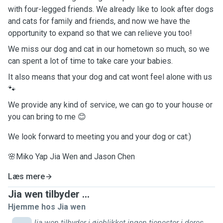
with four-legged friends. We already like to look after dogs
and cats for family and friends, and now we have the
opportunity to expand so that we can relieve you too!
We miss our dog and cat in our hometown so much, so we
can spent a lot of time to take care your babies.
It also means that your dog and cat wont feel alone with us
🐾
We provide any kind of service, we can go to your house or
you can bring to me 😊
We look forward to meeting you and your dog or cat:)
🌸Miko Yap Jia Wen and Jason Chen
Læs mere
Jia wen tilbyder ...
Hjemme hos Jia wen
Jia wen tilbyder i øjeblikket ingen tjenester i deres