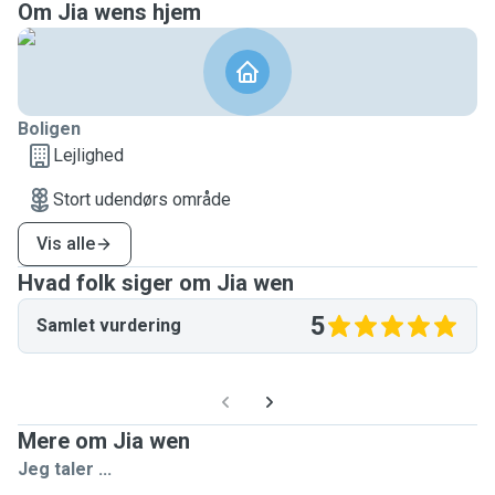
Om Jia wens hjem
Boligen
Lejlighed
Stort udendørs område
Vis alle
Hvad folk siger om Jia wen
5
Samlet vurdering
Mere om Jia wen
Jeg taler ...