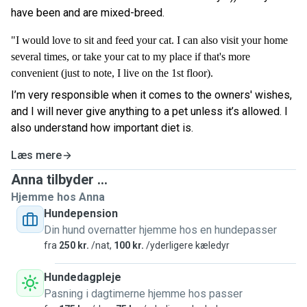
have been and are mixed-breed.
"I would love to sit and feed your cat. I can also visit your home
several times, or take your cat to my place if that's more
convenient (just to note, I live on the 1st floor).
I’m very responsible when it comes to the owners' wishes,
and I will never give anything to a pet unless it’s allowed. I
also understand how important diet is.
Læs mere
Anna tilbyder ...
Hjemme hos Anna
Hundepension
Din hund overnatter hjemme hos en hundepasser
fra
250 kr.
/nat,
100 kr.
/yderligere kæledyr
Hundedagpleje
Pasning i dagtimerne hjemme hos passer