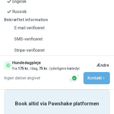
Engelsk
Russisk
Bekræftet information
E-mail verificeret
SMS-verificeret
Stripe-verificeret
Hundedagpleje
Ændre
fra
175 kr.
/dag,
75 kr.
/yderligere kæledyr
Ingen datoer angivet
Kontakt
Book altid via Pawshake platformen