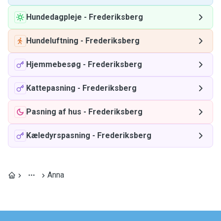
Hundedagpleje
-
Frederiksberg
Hundeluftning
-
Frederiksberg
Hjemmebesøg
-
Frederiksberg
Kattepasning
-
Frederiksberg
Pasning af hus
-
Frederiksberg
Kæledyrspasning
-
Frederiksberg
Anna