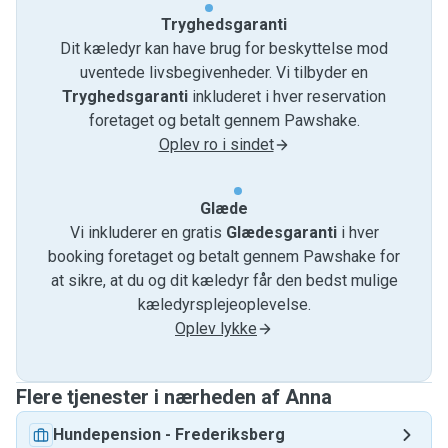
Tryghedsgaranti
Dit kæledyr kan have brug for beskyttelse mod
uventede livsbegivenheder. Vi tilbyder en
Tryghedsgaranti
inkluderet i hver reservation
foretaget og betalt gennem Pawshake.
Oplev ro i sindet
Glæde
Vi inkluderer en gratis
Glædesgaranti
i hver
booking foretaget og betalt gennem Pawshake for
at sikre, at du og dit kæledyr får den bedst mulige
kæledyrsplejeoplevelse.
Oplev lykke
Flere tjenester i nærheden af ​​Anna
Hundepension
-
Frederiksberg