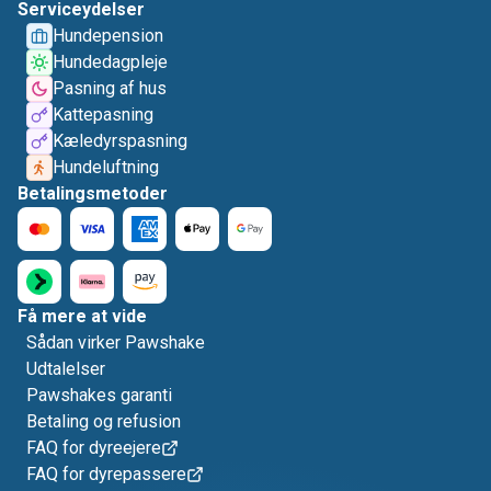
Serviceydelser
Hundepension
Hundedagpleje
Pasning af hus
Kattepasning
Kæledyrspasning
Hundeluftning
Betalingsmetoder
Få mere at vide
Sådan virker Pawshake
Udtalelser
Pawshakes garanti
Betaling og refusion
FAQ for dyreejere
FAQ for dyrepassere