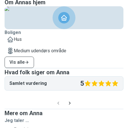
Om Annas hjem
Boligen
Hus
Medium udendørs område
Vis alle
Hvad folk siger om Anna
5
Samlet vurdering
Mere om Anna
Jeg taler ...