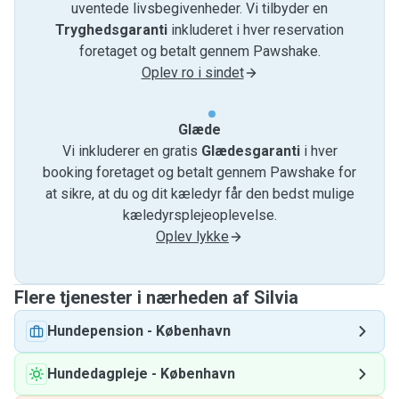
uventede livsbegivenheder. Vi tilbyder en
Tryghedsgaranti
inkluderet i hver reservation
foretaget og betalt gennem Pawshake.
Oplev ro i sindet
Glæde
Vi inkluderer en gratis
Glædesgaranti
i hver
booking foretaget og betalt gennem Pawshake for
at sikre, at du og dit kæledyr får den bedst mulige
kæledyrsplejeoplevelse.
Oplev lykke
Flere tjenester i nærheden af ​​Silvia
Hundepension
-
København
Hundedagpleje
-
København