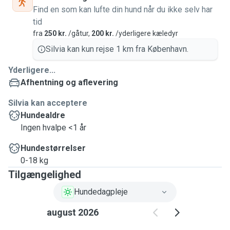
Find en som kan lufte din hund når du ikke selv har
tid
fra
250 kr.
/gåtur,
200 kr.
/yderligere kæledyr
Silvia kan kun rejse 1 km fra København.
Yderligere...
Afhentning og aflevering
Silvia kan acceptere
Hundealdre
Ingen hvalpe <1 år
Hundestørrelser
0-18 kg
Tilgængelighed
Hundedagpleje
august 2026