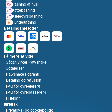
Pasning af hus
Kattepasning
Kæledyrspasning
Hundeluftning
Betalingsmetoder
Få mere at vide
Sådan virker Pawshake
Udtalelser
Pawshakes garanti
Betaling og refusion
FAQ for dyreejere
FAQ for dyrepassere
Hjælp
juridisk
Privatlivs- og cookiepolitik