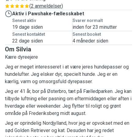
(
2 anmeldelser
)
Aktiv i Pawshake-fællesskabet
Senest aktiv
Svarer normalt
19 dage siden
inden for 23 minutter
Senest kontaktet
Senest booket
22 dage siden
4 måneder siden
Om Silvia
Kære dyreejere
Jeg er meget interesseret i at være jeres hundepasser og
hundelufter. Jeg elsker dyr, specielt hunde. Jeg er en
kærlig, varm og omsorgsfuld dyrepasser.
Jeg er 41 år, bor på Østerbro, tæt på Fælledparken. Jeg kan
tilbyde luftning eller pasning om eftermiddagen eller aften i
hverdage eller weekender. Jeg flytter til roligt og grønt
område på Frederiksberg midt august.
Jeg er oprindelig Nordjylland, hvor jeg er opvokset med en
sød Golden Retriever og kat. Desuden har jeg redet