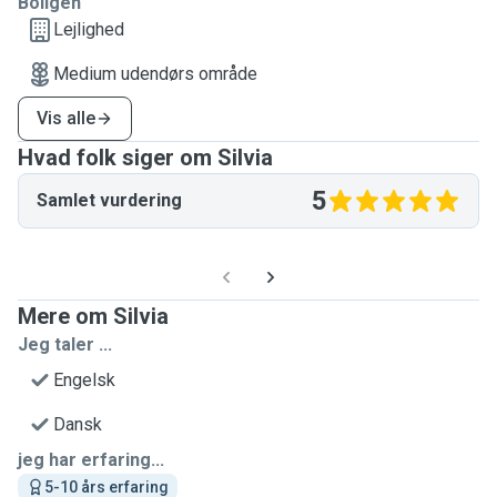
Boligen
Lejlighed
Medium udendørs område
Vis alle
Hvad folk siger om Silvia
5
Samlet vurdering
Mere om Silvia
Jeg taler ...
Engelsk
Dansk
jeg har erfaring...
5-10 års erfaring