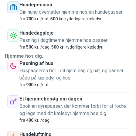
Hundepension
Din hund overnatter hjemme hos en hundepasser
fra
700 kr.
/nat,
500 kr.
/yderligere kæledyr
Hundedagpleje
Pasning i dagtimerne hjemme hos passer
fra
500 kr.
/dag,
500 kr.
/yderligere kæledyr
Hjemme hos dig.
Pasning af hus
Huspasseren bor i dit hjem dag og nat, og passer
både på kæledyr og hus.
fra
900 kr.
/nat
Et hjemmebesøg om dagen
Book en dyrepasser, der kommer forbi for at fodre
og lege med dit kæledyr hjemme hos dig.
fra
400 kr.
/dag
Hundeluftning