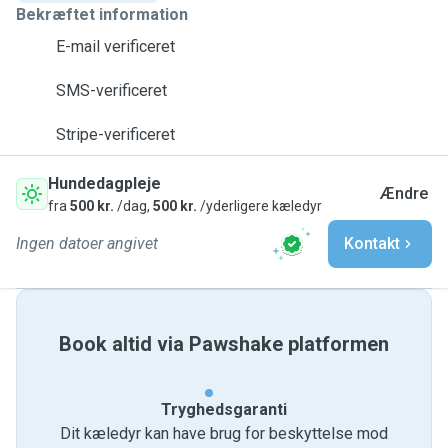
Bekræftet information
E-mail verificeret
SMS-verificeret
Stripe-verificeret
Hundedagpleje
Ændre
fra
500 kr.
/dag,
500 kr.
/yderligere kæledyr
Ingen datoer angivet
Kontakt
Book altid via Pawshake platformen
Tryghedsgaranti
Dit kæledyr kan have brug for beskyttelse mod