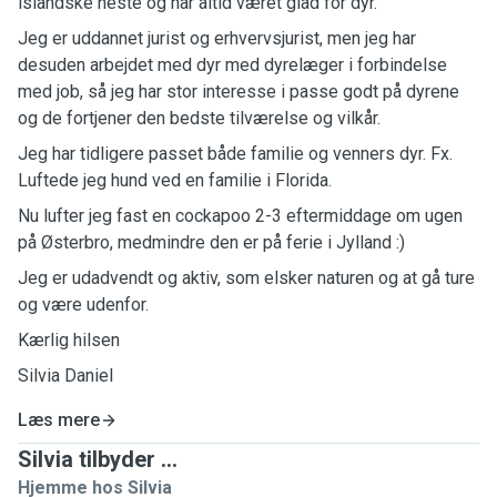
islandske heste og har altid været glad for dyr.
Jeg er uddannet jurist og erhvervsjurist, men jeg har
desuden arbejdet med dyr med dyrelæger i forbindelse
med job, så jeg har stor interesse i passe godt på dyrene
og de fortjener den bedste tilværelse og vilkår.
Jeg har tidligere passet både familie og venners dyr. Fx.
Luftede jeg hund ved en familie i Florida.
Nu lufter jeg fast en cockapoo 2-3 eftermiddage om ugen
på Østerbro, medmindre den er på ferie i Jylland :)
Jeg er udadvendt og aktiv, som elsker naturen og at gå ture
og være udenfor.
Kærlig hilsen
Silvia Daniel
Læs mere
Silvia tilbyder ...
Hjemme hos Silvia