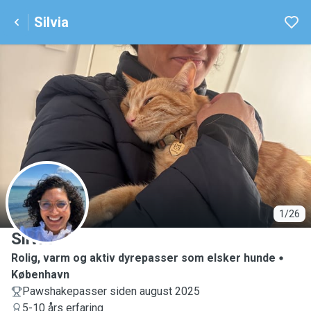
Silvia
S
1/26
Silvia
Rolig, varm og aktiv dyrepasser som elsker hunde
København
Pawshakepasser siden august 2025
5-10 års erfaring