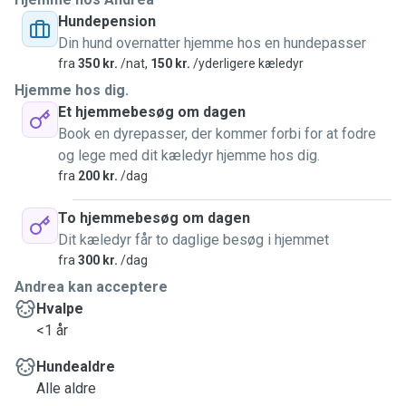
Hundepension
Din hund overnatter hjemme hos en hundepasser
fra
350 kr.
/nat,
150 kr.
/yderligere kæledyr
Hjemme hos dig.
Et hjemmebesøg om dagen
Book en dyrepasser, der kommer forbi for at fodre
og lege med dit kæledyr hjemme hos dig.
fra
200 kr.
/dag
To hjemmebesøg om dagen
Dit kæledyr får to daglige besøg i hjemmet
fra
300 kr.
/dag
Andrea kan acceptere
Hvalpe
<1 år
Hundealdre
Alle aldre