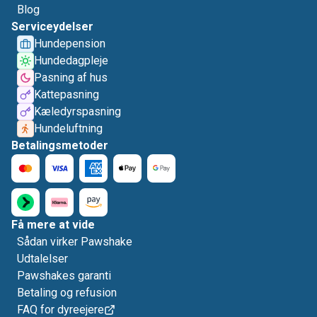
Blog
Serviceydelser
Hundepension
Hundedagpleje
Pasning af hus
Kattepasning
Kæledyrspasning
Hundeluftning
Betalingsmetoder
Få mere at vide
Sådan virker Pawshake
Udtalelser
Pawshakes garanti
Betaling og refusion
FAQ for dyreejere