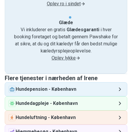
Oplev ro i sindet
Glæde
Vi inkluderer en gratis
Glædesgaranti
i hver
booking foretaget og betalt gennem Pawshake for
at sikre, at du og dit kæledyr får den bedst mulige
kæledyrsplejeoplevelse.
Oplev lykke
Flere tjenester i nærheden af ​​Irene
Hundepension
-
København
Hundedagpleje
-
København
Hundeluftning
-
København
Hjemmebesøg
-
København