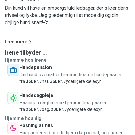
Din hund vil have en omsorgsfuld ledsager, der sikrer dens
trivsel og lykke. Jeg glæder mig til at møde dig og din
dejlige hund snart!🐶
Læs mere
Irene tilbyder ...
Hjemme hos Irene
Hundepension
Din hund overnatter hjemme hos en hundepasser
fra
360 kr.
/nat,
360 kr.
/yderligere kæledyr
Hundedagpleje
Pasning i dagtimerne hjemme hos passer
fra
260 kr.
/dag,
200 kr.
/yderligere kæledyr
Hjemme hos dig.
Pasning af hus
Huspasseren bor i dit hjem dag og nat, og passer