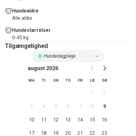
Hundealdre
Alle aldre
Hundestørrelser
0-45 kg
Tilgængelighed
Hundedagpleje
august 2026
MA
TI
ON
TO
FR
LØ
SØ
1
2
3
4
5
6
7
8
9
10
11
12
13
14
15
16
17
18
19
20
21
22
23