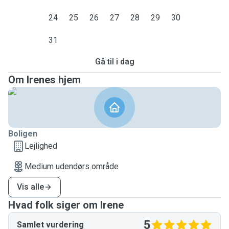
24
25
26
27
28
29
30
31
Gå til i dag
Om Irenes hjem
Boligen
Lejlighed
Medium udendørs område
Vis alle
Hvad folk siger om Irene
5
Samlet vurdering