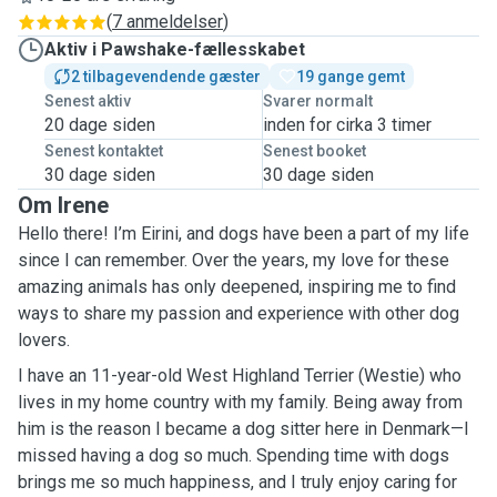
(
7 anmeldelser
)
Aktiv i Pawshake-fællesskabet
2 tilbagevendende gæster
19 gange gemt
Senest aktiv
Svarer normalt
20 dage siden
inden for cirka 3 timer
Senest kontaktet
Senest booket
30 dage siden
30 dage siden
Om Irene
Hello there! I’m Eirini, and dogs have been a part of my life
since I can remember. Over the years, my love for these
amazing animals has only deepened, inspiring me to find
ways to share my passion and experience with other dog
lovers.
I have an 11-year-old West Highland Terrier (Westie) who
lives in my home country with my family. Being away from
him is the reason I became a dog sitter here in Denmark—I
missed having a dog so much. Spending time with dogs
brings me so much happiness, and I truly enjoy caring for