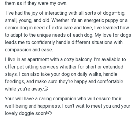
them as if they were my own.
I’ve had the joy of interacting with all sorts of dogs—big,
small, young, and old. Whether it’s an energetic puppy or a
senior dog in need of extra care and love, I’ve learned how
to adapt to the unique needs of each dog. My love for dogs
leads me to confidently handle different situations with
compassion and ease.
I live in an apartment with a cozy balcony. I’m available to
offer pet sitting services whether for short or extended
stays. I can also take your dog on daily walks, handle
feedings, and make sure they’re happy and comfortable
while you’re away.🙂
Your will have a caring companion who will ensure their
well-being and happiness. I can’t wait to meet you and your
lovely doggie soon!🐶