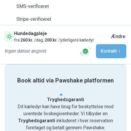
SMS-verificeret
Stripe-verificeret
Hundedagpleje
Ændre
fra
260 kr.
/dag,
200 kr.
/yderligere kæledyr
Ingen datoer angivet
Kontakt
Book altid via Pawshake platformen
Tryghedsgaranti
Dit kæledyr kan have brug for beskyttelse mod
uventede livsbegivenheder. Vi tilbyder en
Tryghedsgaranti
inkluderet i hver reservation
foretaget og betalt gennem Pawshake.