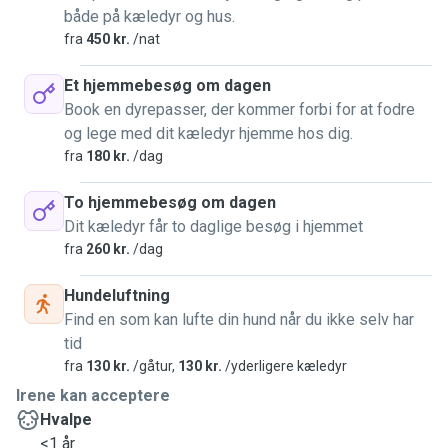
både på kæledyr og hus.
fra
450 kr.
/nat
Et hjemmebesøg om dagen
Book en dyrepasser, der kommer forbi for at fodre
og lege med dit kæledyr hjemme hos dig.
fra
180 kr.
/dag
To hjemmebesøg om dagen
Dit kæledyr får to daglige besøg i hjemmet
fra
260 kr.
/dag
Hundeluftning
Find en som kan lufte din hund når du ikke selv har
tid
fra
130 kr.
/gåtur,
130 kr.
/yderligere kæledyr
Irene kan acceptere
Hvalpe
<1 år