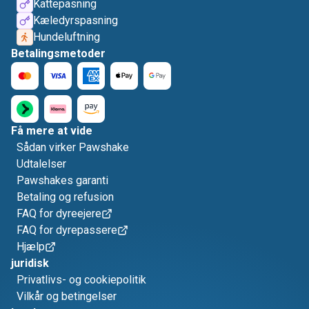
Kattepasning
Kæledyrspasning
Hundeluftning
Betalingsmetoder
Få mere at vide
Sådan virker Pawshake
Udtalelser
Pawshakes garanti
Betaling og refusion
FAQ for dyreejere
FAQ for dyrepassere
Hjælp
juridisk
Privatlivs- og cookiepolitik
Vilkår og betingelser