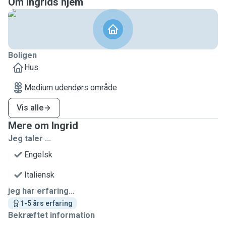
Om Ingrids hjem
Boligen
Hus
Medium udendørs område
Vis alle
Mere om Ingrid
Jeg taler ...
Engelsk
Italiensk
jeg har erfaring...
1-5 års erfaring
Bekræftet information