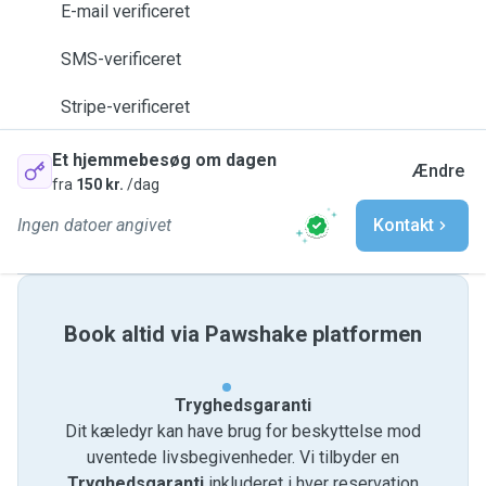
E-mail verificeret
SMS-verificeret
Stripe-verificeret
Et hjemmebesøg om dagen
Ændre
fra
150 kr.
/dag
Ingen datoer angivet
Kontakt
Book altid via Pawshake platformen
Tryghedsgaranti
Dit kæledyr kan have brug for beskyttelse mod
uventede livsbegivenheder. Vi tilbyder en
Tryghedsgaranti
inkluderet i hver reservation