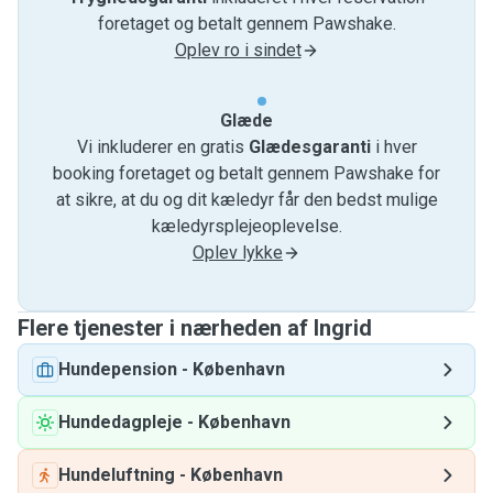
foretaget og betalt gennem Pawshake.
Oplev ro i sindet
Glæde
Vi inkluderer en gratis
Glædesgaranti
i hver
booking foretaget og betalt gennem Pawshake for
at sikre, at du og dit kæledyr får den bedst mulige
kæledyrsplejeoplevelse.
Oplev lykke
Flere tjenester i nærheden af ​​Ingrid
Hundepension
-
København
Hundedagpleje
-
København
Hundeluftning
-
København