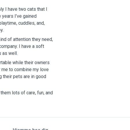
y I have two cats that I
e years I’ve gained
playtime, cuddles, and,
y.
ind of attention they need,
 company. I have a soft
s as well.
table while their owners
or me to combine my love
 their pets are in good
them lots of care, fun, and