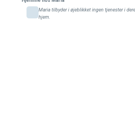
Hjemme hos Maria
Maria tilbyder i øjeblikket ingen tjenester i der
hjem.