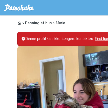
Pasning af hus
Maria
Denne profil kan ikke længere kontaktes.
Find li