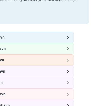
avn
avn
vn
avn
vn
avn
nhavn