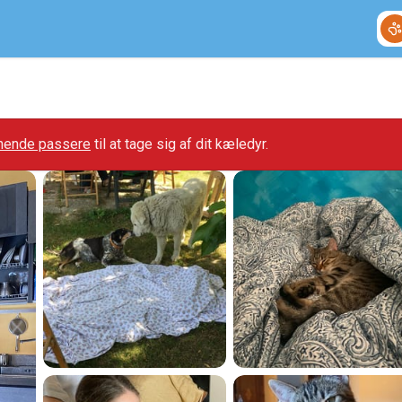
gnende passere
til at tage sig af dit kæledyr.