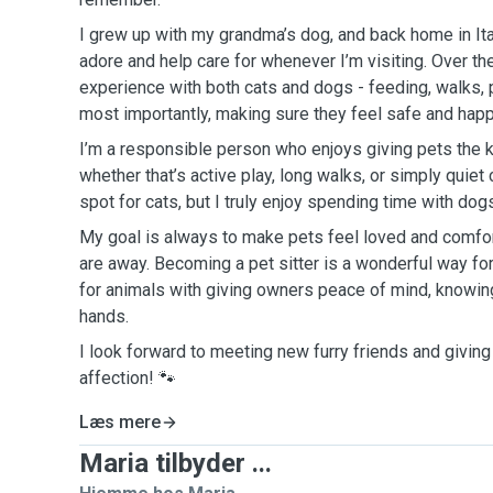
I grew up with my grandma’s dog, and back home in Ital
adore and help care for whenever I’m visiting. Over th
experience with both cats and dogs - feeding, walks, 
most importantly, making sure they feel safe and happ
I’m a responsible person who enjoys giving pets the k
whether that’s active play, long walks, or simply quiet
spot for cats, but I truly enjoy spending time with dog
My goal is always to make pets feel loved and comfor
are away. Becoming a pet sitter is a wonderful way f
for animals with giving owners peace of mind, knowing
hands.
I look forward to meeting new furry friends and giving 
affection! 🐾
Læs mere
Maria tilbyder ...