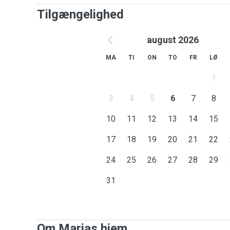
Tilgængelighed
august 2026
MA
TI
ON
TO
FR
LØ
1
3
4
5
6
7
8
10
11
12
13
14
15
17
18
19
20
21
22
24
25
26
27
28
29
31
Om Marias hjem